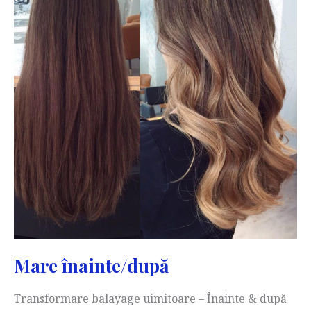
Mare înainte/după
Transformare balayage uimitoare – Înainte & după