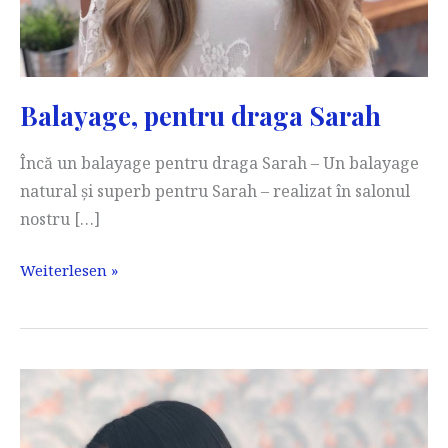
Balayage, pentru draga Sarah
Încă un balayage pentru draga Sarah – Un balayage
natural și superb pentru Sarah – realizat în salonul
nostru […]
Balayage,
Weiterlesen »
pentru
draga
Sarah