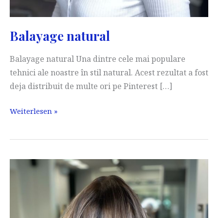
Balayage natural
Balayage natural Una dintre cele mai populare
tehnici ale noastre în stil natural. Acest rezultat a fost
deja distribuit de multe ori pe Pinterest […]
Balayage
Weiterlesen »
natural