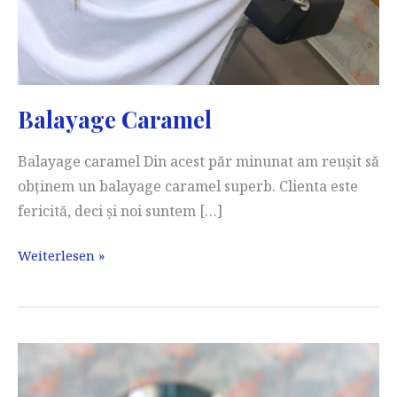
Balayage Caramel
Balayage caramel Din acest păr minunat am reușit să
obținem un balayage caramel superb. Clienta este
fericită, deci și noi suntem […]
Balayage
Weiterlesen »
Caramel