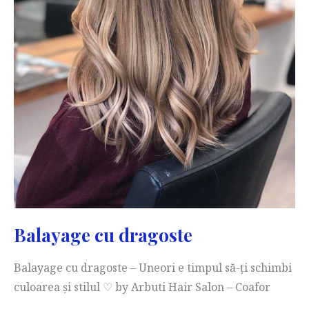
Balayage cu dragoste
Balayage cu dragoste – Uneori e timpul să-ți schimbi
culoarea și stilul ♡ by Arbuti Hair Salon – Coafor