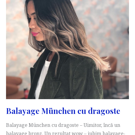
Balayage München cu dragoste
Balayage München cu dragoste – Uimitor, încă un
balayage bronz. Un rezultat wow – iubim balayage-