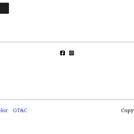
elor
GT&C
Copy