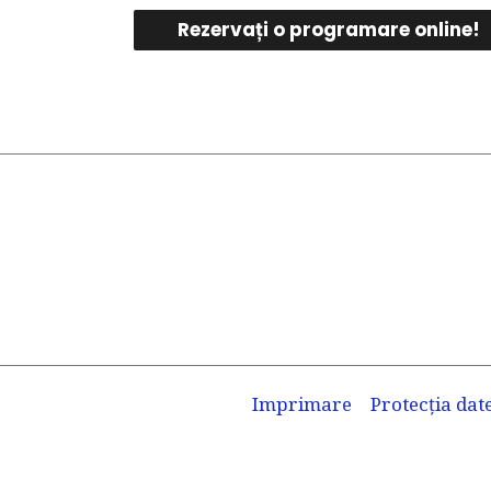
Rezervați o programare online!
Imprimare
Protecția dat