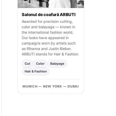
Salonul de coafură ARBUTI
Awarded for precision cutting,
color and balayage — known in
the international fashion world.
Our looks have appeared in
campaigns worn by artists such
as Rihanna and Justin Bieber.
ARBUTI stands for Hair & Fashion.
Cut
Color
Balayage
Hair & Fashion
MUNICH — NEW YORK — DUBAI