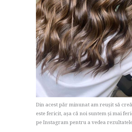
Din acest păr minunat am reușit să cre
este fericit, așa că noi suntem și mai fe
pe Instagram pentru a vedea rezultatele