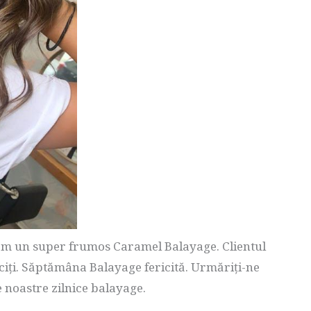
ăm un super frumos Caramel Balayage. Clientul
riciți. Săptămâna Balayage fericită. Urmăriți-ne
 noastre zilnice balayage.