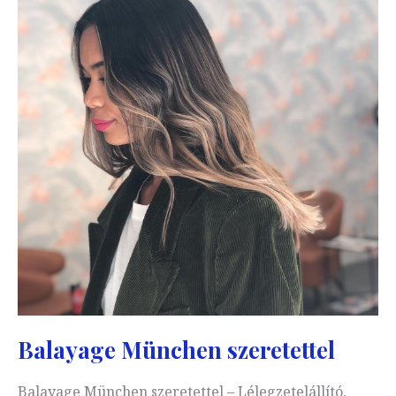
Balayage München szeretettel
Balayage München szeretettel – Lélegzetelállító,