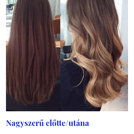
Nagyszerű előtte/utána