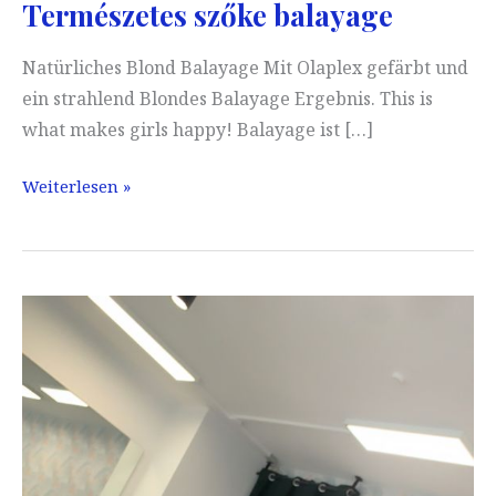
Természetes szőke balayage
Natürliches Blond Balayage Mit Olaplex gefärbt und
ein strahlend Blondes Balayage Ergebnis. This is
what makes girls happy! Balayage ist […]
Természetes
Weiterlesen »
szőke
balayage