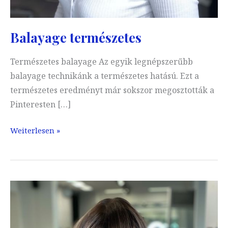
Balayage természetes
Természetes balayage Az egyik legnépszerűbb
balayage technikánk a természetes hatású. Ezt a
természetes eredményt már sokszor megosztották a
Pinteresten […]
Balayage
Weiterlesen »
természetes