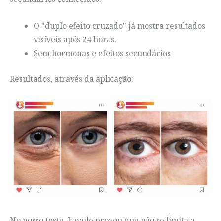
O "duplo efeito cruzado" já mostra resultados
visíveis após 24 horas.
Sem hormonas e efeitos secundários
Resultados, através da aplicação:
No nosso teste, Lavule provou que não se limita a