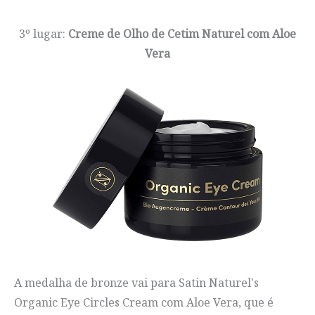
3º lugar:
Creme de Olho de Cetim Naturel com Aloe
Vera
A medalha de bronze vai para Satin Naturel's
Organic Eye Circles Cream com Aloe Vera, que é