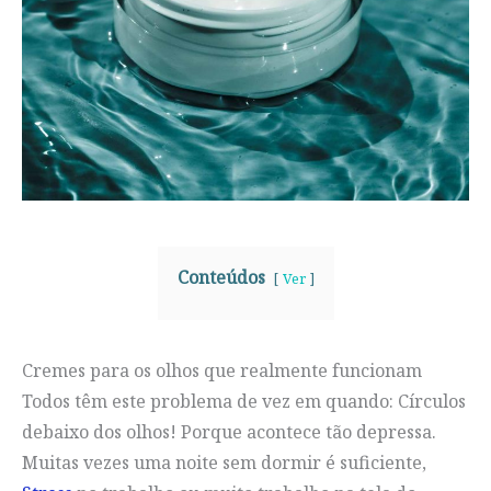
Conteúdos
Ver
Cremes para os olhos que realmente funcionam
Todos têm este problema de vez em quando: Círculos
debaixo dos olhos! Porque acontece tão depressa.
Muitas vezes uma noite sem dormir é suficiente,