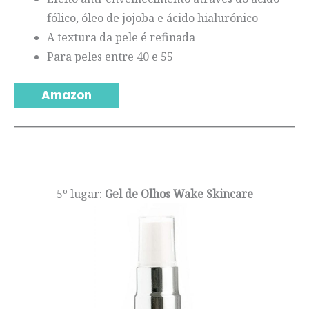
fólico, óleo de jojoba e ácido hialurónico
A textura da pele é refinada
Para peles entre 40 e 55
Amazon
5º lugar:
Gel de Olhos Wake Skincare