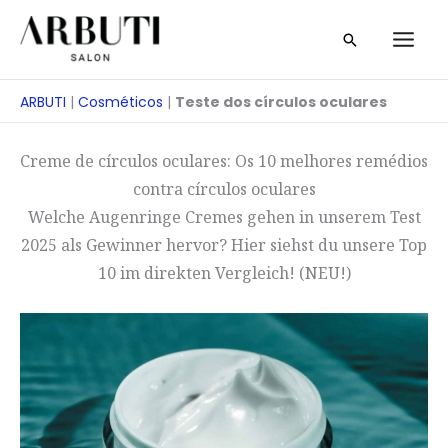
Saltar
Pesquisa
para
o
conteúdo
ARBUTI
|
Cosméticos
|
Teste dos círculos oculares
Creme de círculos oculares: Os 10 melhores remédios
contra círculos oculares
Welche Augenringe Cremes gehen in unserem Test
2025 als Gewinner hervor? Hier siehst du unsere Top
10 im direkten Vergleich! (NEU!)