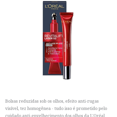
Bolsas reduzidas sob os olhos, efeito anti-rugas
visível, tez homogênea - tudo isso é prometido pelo
cuidado anti-envelhecimento dos olhos da L'Oréal