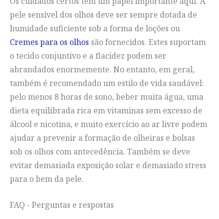
Os cuidados certos têm um papel importante aqui. A
pele sensível dos olhos deve ser sempre dotada de
humidade suficiente sob a forma de loções ou
Cremes para os olhos
são fornecidos. Estes suportam
o tecido conjuntivo e a flacidez podem ser
abrandados enormemente. No entanto, em geral,
também é recomendado um estilo de vida saudável:
pelo menos 8 horas de sono, beber muita água, uma
dieta equilibrada rica em vitaminas sem excesso de
álcool e nicotina, e muito exercício ao ar livre podem
ajudar a prevenir a formação de olheiras e bolsas
sob os olhos com antecedência. Também se deve
evitar demasiada exposição solar e demasiado stress
para o bem da pele.
FAQ - Perguntas e respostas