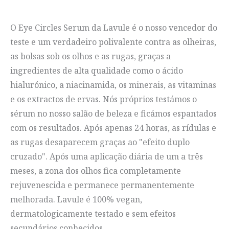
O Eye Circles Serum da Lavule é o nosso vencedor do
teste e um verdadeiro polivalente contra as olheiras,
as bolsas sob os olhos e as rugas, graças a
ingredientes de alta qualidade como o ácido
hialurónico, a niacinamida, os minerais, as vitaminas
e os extractos de ervas. Nós próprios testámos o
sérum no nosso salão de beleza e ficámos espantados
com os resultados. Após apenas 24 horas, as rídulas e
as rugas desaparecem graças ao "efeito duplo
cruzado". Após uma aplicação diária de um a três
meses, a zona dos olhos fica completamente
rejuvenescida e permanece permanentemente
melhorada. Lavule é 100% vegan,
dermatologicamente testado e sem efeitos
secundários conhecidos.