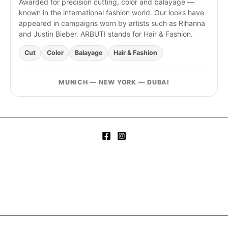
Awarded for precision cutting, color and balayage —
known in the international fashion world. Our looks have
appeared in campaigns worn by artists such as Rihanna
and Justin Bieber. ARBUTI stands for Hair & Fashion.
Cut
Color
Balayage
Hair & Fashion
MUNICH — NEW YORK — DUBAI