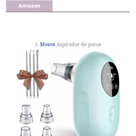
Amazon
5.
Mosen
Aspirador de poros