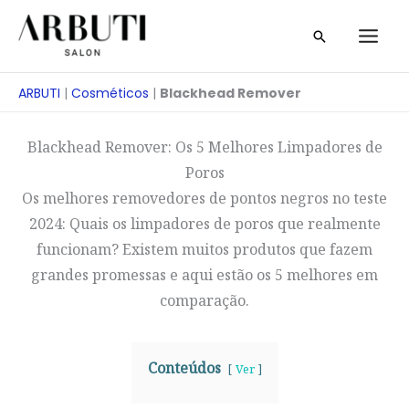
Saltar
Pesquisa
para
o
conteúdo
ARBUTI
|
Cosméticos
|
Blackhead Remover
Blackhead Remover: Os 5 Melhores Limpadores de
Poros
Os melhores removedores de pontos negros no teste
2024: Quais os limpadores de poros que realmente
funcionam? Existem muitos produtos que fazem
grandes promessas e aqui estão os 5 melhores em
comparação.
Conteúdos
Ver