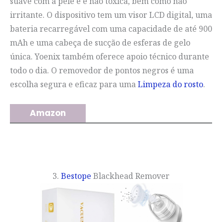
suave com a pele e é não tóxica, bem como não
irritante. O dispositivo tem um visor LCD digital, uma
bateria recarregável com uma capacidade de até 900
mAh e uma cabeça de sucção de esferas de gelo
única. Yoenix também oferece apoio técnico durante
todo o dia. O removedor de pontos negros é uma
escolha segura e eficaz para uma
Limpeza do rosto
.
Amazon
3.
Bestope
Blackhead Remover