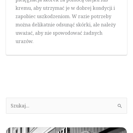
kremu, aby utrzymać je w dobrej kondycji i
zapobiec uszkodzeniom. W razie potrzeby
można delikatnie odsunąć skórki, ale należy
uważać, aby nie spowodować żadnych
urazów.
S
e
a
r