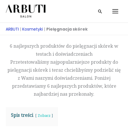
Przejdź
Szukaj
do
treści
ARBUTI
|
Kosmetyki
|
Pielęgnacja skórek
6 najlepszych produktów do pielęgnacji skórek w
testach i doświadczeniach
Przetestowaliśmy najpopularniejsze produkty do
pielęgnacji skórek i teraz chcielibyśmy podzielić się
z Wami naszymi doświadczeniami. Poniżej
przedstawiamy 6 najlepszych produktów, które
najbardziej nas przekonały.
Spis treści
Zobacz