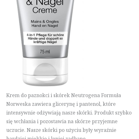
Krem do paznokci i skórek Neutrogena Formuła
Norweska zawiera glicerynę i pantenol, które
intensywnie odżywiają nasze skórki. Produkt szybko
się wchłania i pozostawia na skórze przyjemne
uczucie. Nasze skórki po użyciu były wyraźnie
bardziej miękkie i lepiej zadbane.