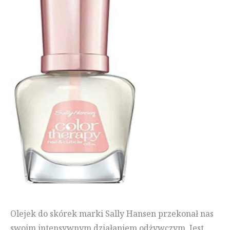
Olejek do skórek marki Sally Hansen przekonał nas
swoim intensywnym działaniem odżywczym. Jest