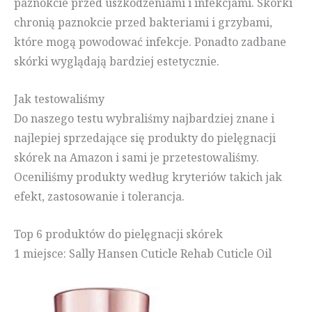
paznokcie przed uszkodzeniami i infekcjami. Skórki
chronią paznokcie przed bakteriami i grzybami,
które mogą powodować infekcje. Ponadto zadbane
skórki wyglądają bardziej estetycznie.
Jak testowaliśmy
Do naszego testu wybraliśmy najbardziej znane i
najlepiej sprzedające się produkty do pielęgnacji
skórek na Amazon i sami je przetestowaliśmy.
Oceniliśmy produkty według kryteriów takich jak
efekt, zastosowanie i tolerancja.
Top 6 produktów do pielęgnacji skórek
1 miejsce: Sally Hansen Cuticle Rehab Cuticle Oil