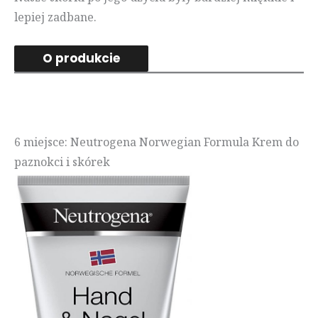
lepiej zadbane.
O produkcie
6 miejsce: Neutrogena Norwegian Formula Krem do
paznokci i skórek