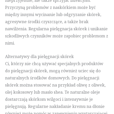
nieprzyjemne, ale także sprzyjać infekcjom.
Przyczyną problemów z naskórkiem może być
między innymi wycinanie lub odgryzanie skórek,
agresywne środki czyszczące, a także brak
nawilżenia. Regularna pielęgnacja skórek i unikanie
szkodliwych czynników może zapobiec problemom z
nimi.
Alternatywy dla pielęgnacji skórek
Ci, którzy nie chcą używać specjalnych produktów
do pielęgnacji skórek, mogą również uciec się do
naturalnych środków domowych. Do pielęgnacji
skórek można stosować na przykład oliwę z oliwek,
olej kokosowy lub masło shea. Te naturalne oleje
dostarczają skórkom wilgoci i intensywnie je
pielęgnują. Regularne nakładanie kremu na dłonie
również może pomóc w zapewnieniu wystarczającej