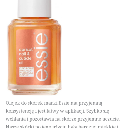
Olejek do skórek marki Essie ma przyjemną
konsystencję i jest łatwy w aplikacji. Szybko się
wchłania i pozostawia na skórze przyjemne uczucie.
Nasze skórki po jego użyciu były bardziej miękkie i