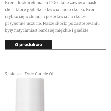
Krem do skórek marki L'Occitane zawiera masło
shea, które głęboko odżywia nasze skórki. Krem
szybko się wchłania i pozostawia na skórze
przyjemne uczucie. Nasze skórki po zastosowaniu
były natychmiast bardziej miękkie i gładkie.
O produkcie
5 miejsce: Essie Cuticle Oil