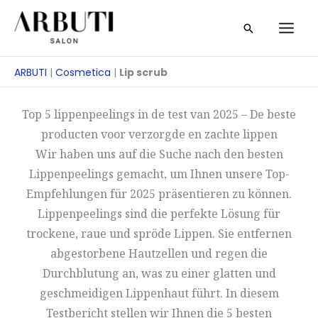
Overslaan
Zoeken
naar
op
inhoud
ARBUTI
|
Cosmetica
|
Lip scrub
Top 5 lippenpeelings in de test van 2025 – De beste
producten voor verzorgde en zachte lippen
Wir haben uns auf die Suche nach den besten
Lippenpeelings gemacht, um Ihnen unsere Top-
Empfehlungen für 2025 präsentieren zu können.
Lippenpeelings sind die perfekte Lösung für
trockene, raue und spröde Lippen. Sie entfernen
abgestorbene Hautzellen und regen die
Durchblutung an, was zu einer glatten und
geschmeidigen Lippenhaut führt. In diesem
Testbericht stellen wir Ihnen die 5 besten