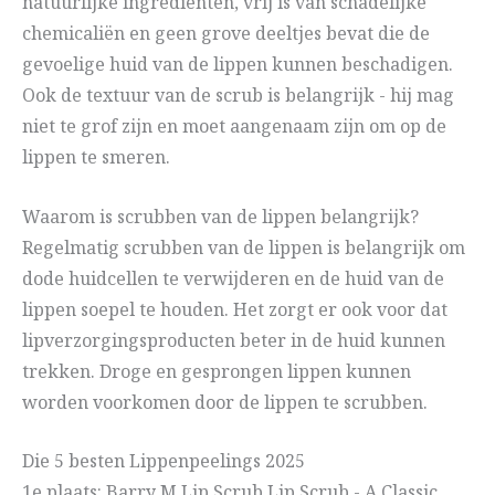
natuurlijke ingrediënten, vrij is van schadelijke
chemicaliën en geen grove deeltjes bevat die de
gevoelige huid van de lippen kunnen beschadigen.
Ook de textuur van de scrub is belangrijk - hij mag
niet te grof zijn en moet aangenaam zijn om op de
lippen te smeren.
Waarom is scrubben van de lippen belangrijk?
Regelmatig scrubben van de lippen is belangrijk om
dode huidcellen te verwijderen en de huid van de
lippen soepel te houden. Het zorgt er ook voor dat
lipverzorgingsproducten beter in de huid kunnen
trekken. Droge en gesprongen lippen kunnen
worden voorkomen door de lippen te scrubben.
Die 5 besten Lippenpeelings 2025
1e plaats: Barry M Lip Scrub Lip Scrub - A Classic