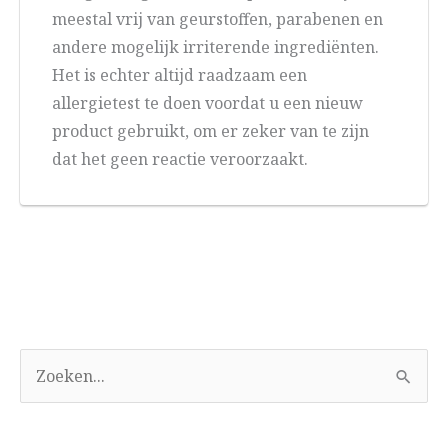
meestal vrij van geurstoffen, parabenen en
andere mogelijk irriterende ingrediënten.
Het is echter altijd raadzaam een
allergietest te doen voordat u een nieuw
product gebruikt, om er zeker van te zijn
dat het geen reactie veroorzaakt.
Z
o
e
k