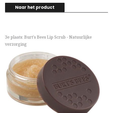
Naar het product
3e plaats: Burt's Bees Lip Scrub - Natuurlijke
verzorging