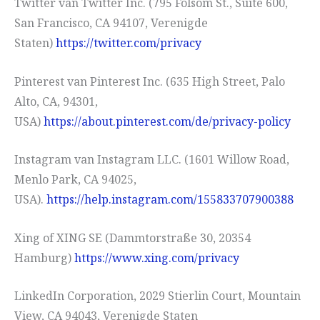
Twitter van Twitter Inc. (795 Folsom St., Suite 600,
San Francisco, CA 94107, Verenigde
Staten)
https://twitter.com/privacy
Pinterest van Pinterest Inc. (635 High Street, Palo
Alto, CA, 94301,
USA)
https://about.pinterest.com/de/privacy-policy
Instagram van Instagram LLC. (1601 Willow Road,
Menlo Park, CA 94025,
USA).
https://help.instagram.com/155833707900388
Xing of XING SE (Dammtorstraße 30, 20354
Hamburg)
https://www.xing.com/privacy
LinkedIn Corporation, 2029 Stierlin Court, Mountain
View, CA 94043, Verenigde Staten