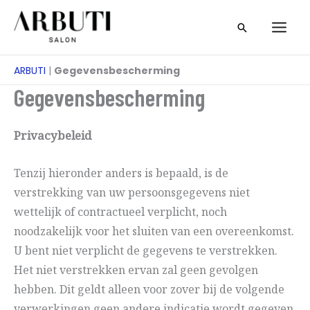
Overslaan
Zoeken
naar
op
inhoud
ARBUTI
|
Gegevensbescherming
Gegevensbescherming
Privacybeleid
Tenzij hieronder anders is bepaald, is de
verstrekking van uw persoonsgegevens niet
wettelijk of contractueel verplicht, noch
noodzakelijk voor het sluiten van een overeenkomst.
U bent niet verplicht de gegevens te verstrekken.
Het niet verstrekken ervan zal geen gevolgen
hebben. Dit geldt alleen voor zover bij de volgende
verwerkingen geen andere indicatie wordt gegeven.