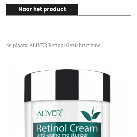
Naar het product
4e plaats: ALIVER Retinol Gezichtscrème