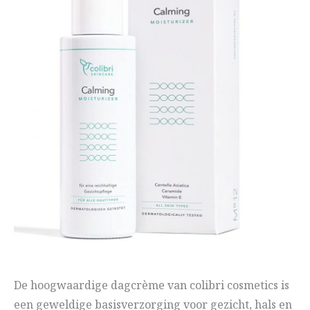
De hoogwaardige dagcrème van colibri cosmetics is
een geweldige basisverzorging voor gezicht, hals en