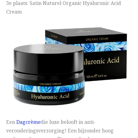
3e plaats: Satin Naturel Organic Hyaluronic Acid
Cream
Een
Dagcrème
die luxe belooft in anti-
verouderingsverzorging! Een bijzonder hoog