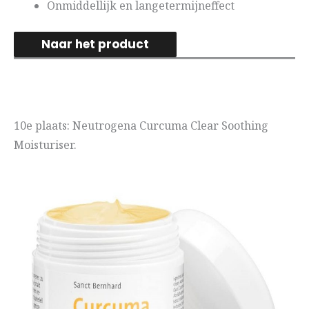
Onmiddellijk en langetermijneffect
Naar het product
10e plaats: Neutrogena Curcuma Clear Soothing
Moisturiser.