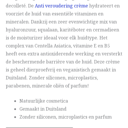
decolleté. De
Anti veroudering crème
hydrateert en
voorziet de huid van essentiële vitaminen en
mineralen. Dankzij een zeer evenwichtige mix van
hyaluronzuur, squalaan, karitéboter en cermadieen
is de moisturizer ideaal voor elk huidtype. Het
complex van Centella Asiatica, vitamine E en B5
heeft een extra antioxiderende werking en versterkt
de beschermende barrière van de huid. Deze crème
is geheel dierproefvrij en veganistisch gemaakt in
Duitsland. Zonder siliconen, microplastics,
parabenen, minerale oliën of parfum!
Natuurlijke cosmetica
Gemaakt in Duitsland
Zonder siliconen, microplastics en parfum