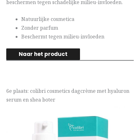
beschermen tegen schadelijke milieu-invloeden.
Natuurlijke cosmetica
Zonder parfum
Beschermt tegen milieu-invloeden
Naar het product
6e plaats: colibri cosmetics dagcrème met hyaluron
serum en shea boter