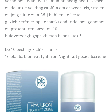
verholpen. Want wat je huid nu nodig heeft, is vocht
en de juiste voedingsstoffen om er weer fris, stralend
en jong uit te zien. Wij hebben de beste
gezichtscrèmes op de markt onder de loep genomen
en presenteren onze top 10
huidverzorgingsproducten in onze test!
De 10 beste gezichtscrèmes
1e plaats: bioniva Hyaluron Night Lift gezichtscrème