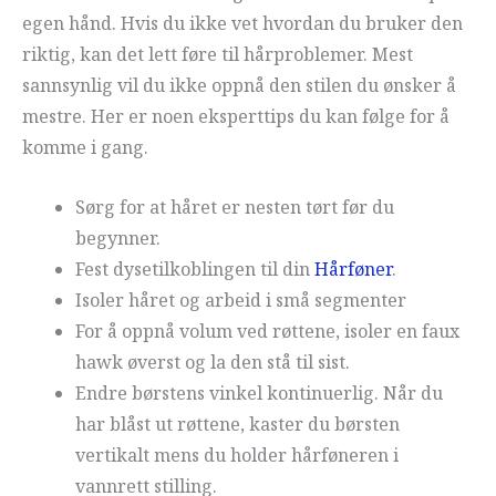
egen hånd. Hvis du ikke vet hvordan du bruker den
riktig, kan det lett føre til hårproblemer. Mest
sannsynlig vil du ikke oppnå den stilen du ønsker å
mestre. Her er noen eksperttips du kan følge for å
komme i gang.
Sørg for at håret er nesten tørt før du
begynner.
Fest dysetilkoblingen til din
Hårføner
.
Isoler håret og arbeid i små segmenter
For å oppnå volum ved røttene, isoler en faux
hawk øverst og la den stå til sist.
Endre børstens vinkel kontinuerlig. Når du
har blåst ut røttene, kaster du børsten
vertikalt mens du holder hårføneren i
vannrett stilling.