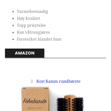
Varmebestandig
Høy kvalitet
Topp prisytelse
Kan våtrengjøres
Forsterket blandet bust
AMAZON
2 -
Kost Kamm rundbørste