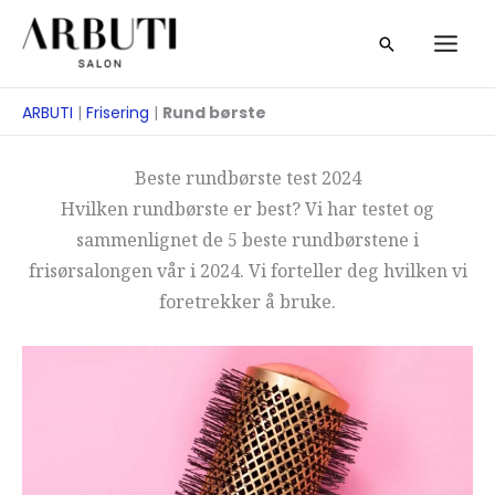
Zum
Suche
Inhalt
springen
ARBUTI
|
Frisering
|
Rund børste
Beste rundbørste test 2024
Hvilken rundbørste er best? Vi har testet og
sammenlignet de 5 beste rundbørstene i
frisørsalongen vår i 2024. Vi forteller deg hvilken vi
foretrekker å bruke.