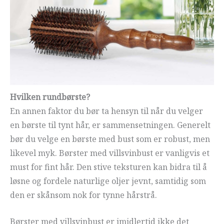
Hvilken rundbørste?
En annen faktor du bør ta hensyn til når du velger
en børste til tynt hår, er sammensetningen. Generelt
bør du velge en børste med bust som er robust, men
likevel myk. Børster med villsvinbust er vanligvis et
must for fint hår. Den stive teksturen kan bidra til å
løsne og fordele naturlige oljer jevnt, samtidig som
den er skånsom nok for tynne hårstrå.
Børster med villsvinbust er imidlertid ikke det