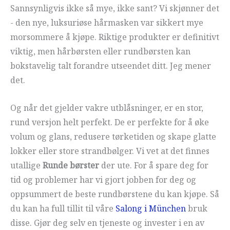
Sannsynligvis ikke så mye, ikke sant? Vi skjønner det
- den nye, luksuriøse hårmasken var sikkert mye
morsommere å kjøpe. Riktige produkter er definitivt
viktig, men hårbørsten eller rundbørsten kan
bokstavelig talt forandre utseendet ditt. Jeg mener
det.
Og når det gjelder vakre utblåsninger, er en stor,
rund versjon helt perfekt. De er perfekte for å øke
volum og glans, redusere tørketiden og skape glatte
lokker eller store strandbølger. Vi vet at det finnes
utallige
Runde børster
der ute. For å spare deg for
tid og problemer har vi gjort jobben for deg og
oppsummert de beste rundbørstene du kan kjøpe. Så
du kan ha full tillit til våre
Salong i München
bruk
disse. Gjør deg selv en tjeneste og invester i en av