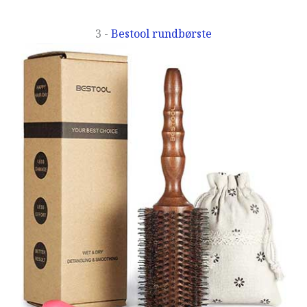
3 -
Bestool rundbørste