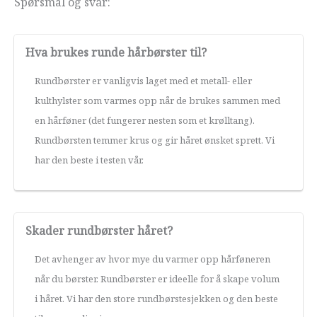
Spørsmål og svar:
Hva brukes runde hårbørster til?
Rundbørster er vanligvis laget med et metall- eller
kulthylster som varmes opp når de brukes sammen med
en hårføner (det fungerer nesten som et krølltang).
Rundbørsten temmer krus og gir håret ønsket sprett. Vi
har den beste i testen vår.
Skader rundbørster håret?
Det avhenger av hvor mye du varmer opp hårføneren
når du børster. Rundbørster er ideelle for å skape volum
i håret. Vi har den store rundbørstesjekken og den beste