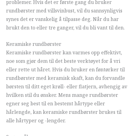
problemer. Hvis det er første gang du bruker
rundbørster med villsvinbust, vil du sannsynligvis
synes det er vanskelig å tilpasse deg. Når du har
brukt den to eller tre ganger, vil du bli vant til den.
Keramiske rundbørster
Keramiske rundbørster kan varmes opp effektivt,
noe som gjør dem til det beste verktøyet for å vri
eller rette ut håret. Hvis du bruker en føntørker til
rundbørster med keramisk skaft, kan du forvandle
børsten til ditt eget krøll- eller flatjern, avhengig av
hvilken stil du ønsker. Mens mange rundbørster
egner seg best til en bestemt hårtype eller
hårlengde, kan keramiske rundbørster brukes til
alle hårtyper og -lengder.