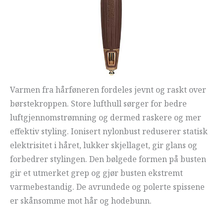
Varmen fra hårføneren fordeles jevnt og raskt over
børstekroppen. Store lufthull sørger for bedre
luftgjennomstrømning og dermed raskere og mer
effektiv styling. Ionisert nylonbust reduserer statisk
elektrisitet i håret, lukker skjellaget, gir glans og
forbedrer stylingen. Den bølgede formen på busten
gir et utmerket grep og gjør busten ekstremt
varmebestandig. De avrundede og polerte spissene
er skånsomme mot hår og hodebunn.