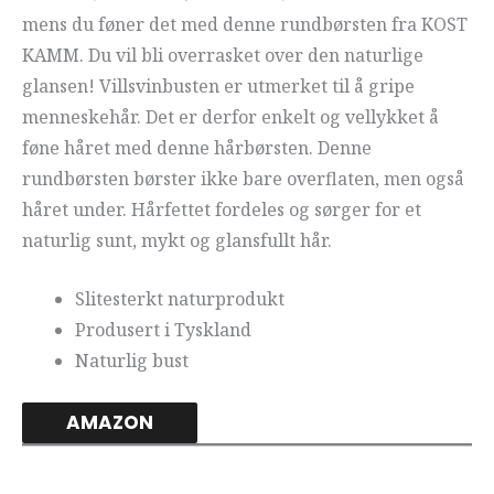
mens du føner det med denne rundbørsten fra KOST
KAMM. Du vil bli overrasket over den naturlige
glansen! Villsvinbusten er utmerket til å gripe
menneskehår. Det er derfor enkelt og vellykket å
føne håret med denne hårbørsten. Denne
rundbørsten børster ikke bare overflaten, men også
håret under. Hårfettet fordeles og sørger for et
naturlig sunt, mykt og glansfullt hår.
Slitesterkt naturprodukt
Produsert i Tyskland
Naturlig bust
AMAZON