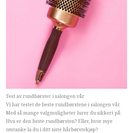
Test av rundbørster i salongen vår
Vi har testet de beste rundbørstene i salongen vår.
Med så mange valgmuligheter lurer du sikkert på:
Hva er den beste rundbørsten? Eller, hvor mye
omtanke la du i ditt siste hårbørstekjøp?