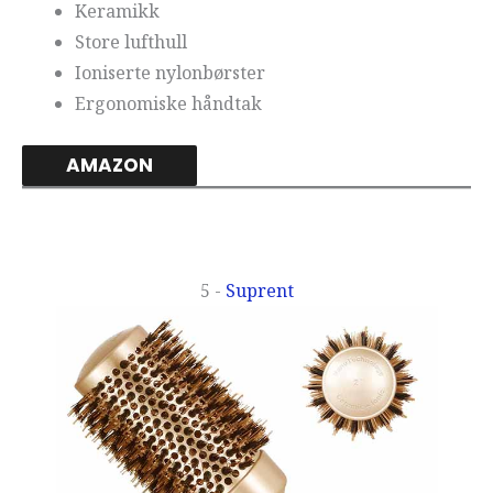
Keramikk
Store lufthull
Ioniserte nylonbørster
Ergonomiske håndtak
AMAZON
5 -
Suprent