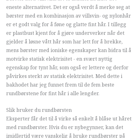
eneste alternativet. Det er også verdt å merke seg at
børster med en kombinasjon av villsvin- og nylonhår
er et godt valg for å føne og glatte fint hår. I tillegg
er plastbust kjent for å gjøre underverker når det
gjelder å løsne vått hår som har lett for å brekke,
mens børster med ioniske egenskaper kan bidra til å
motvirke statisk elektrisitet - en svært nyttig
egenskap for tynt hår, som også er lettere og derfor
påvirkes sterkt av statisk elektrisitet. Med dette i
bakhodet har jeg funnet frem til de fem beste
rundbørstene for fint hår i alle lengder.
Slik bruker du rundbørsten
Eksperter får det til å virke så enkelt å blåse ut håret
med rundbørster. Hvis du er nybegynner, kan det
imidlertid være vanskelig å bruke rundbørster på