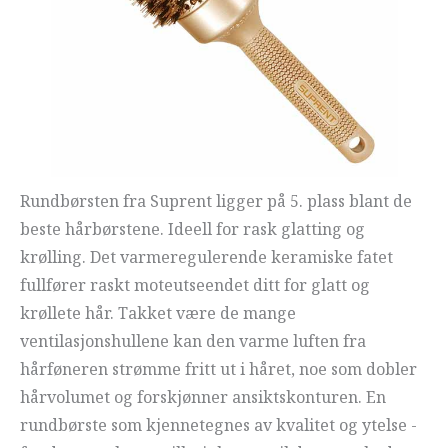
Rundbørsten fra Suprent ligger på 5. plass blant de
beste hårbørstene. Ideell for rask glatting og
krølling. Det varmeregulerende keramiske fatet
fullfører raskt moteutseendet ditt for glatt og
krøllete hår. Takket være de mange
ventilasjonshullene kan den varme luften fra
hårføneren strømme fritt ut i håret, noe som dobler
hårvolumet og forskjønner ansiktskonturen. En
rundbørste som kjennetegnes av kvalitet og ytelse -