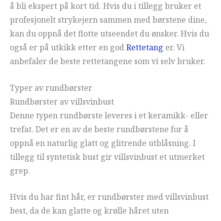
å bli ekspert på kort tid. Hvis du i tillegg bruker et
profesjonelt strykejern sammen med børstene dine,
kan du oppnå det flotte utseendet du ønsker. Hvis du
også er på utkikk etter en god
Rettetang
er. Vi
anbefaler de beste rettetangene som vi selv bruker.
Typer av rundbørster
Rundbørster av villsvinbust
Denne typen rundbørste leveres i et keramikk- eller
trefat. Det er en av de beste rundbørstene for å
oppnå en naturlig glatt og glitrende utblåsning. I
tillegg til syntetisk bust gir villsvinbust et utmerket
grep.
Hvis du har fint hår, er rundbørster med villsvinbust
best, da de kan glatte og krølle håret uten