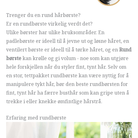
Trenger du en rund hårbørste?
Er en rundbørste virkelig verdt det?
Ulike børster har ulike bruksområder. En
padlebørste er ideell til å jevne ut og løsne håret, en
ventilert børste er ideell til å tørke håret, og en
Rund
børste
kan krølle og gi volum - noe som kan utgjøre
hele forskjellen når du styler fint, tynt hår. Selv om
en stor, tettpakket rundbørste kan være nyttig for å
manipulere tykt hår, bør den beste rundbørsten for
fint, tynt hår ha færre busthår som kan gripe uten å
trekke i eller knekke ømfintlige hårstrå.
Erfaring med rundbørste