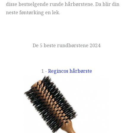
disse bestselgende runde hårbørstene. Da blir din
neste føntørking en lek.
De 5 beste rundbørstene 2024
1 -
Regincos hårbørste