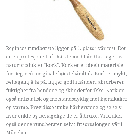
Regincos rundbørste ligger på 1. plass i vår test. Det
er en profesjonell hårbørste med håndtak laget av
naturproduktet "kork". Kork er et ideelt materiale
for Regincós originale børstehåndtak: Kork er mykt,
behagelig å ta på, ligger godt i hånden, absorberer
fuktighet fra hendene og sklir derfor ikke. Kork er
også antistatisk og motstandsdyktig mot kjemikalier
og varme. Prøv disse unike hårbørstene og se selv
hvor enkle og behagelige de er å bruke. Vi bruker
også denne rundbørsten selv i frisørsalongen vår i
München.