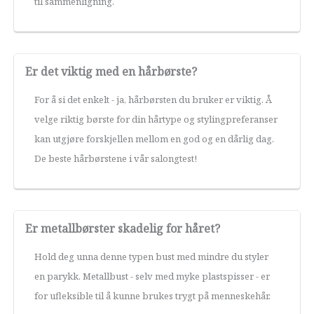
til sammenligning.
Er det viktig med en hårbørste?
For å si det enkelt - ja, hårbørsten du bruker er viktig. Å
velge riktig børste for din hårtype og stylingpreferanser
kan utgjøre forskjellen mellom en god og en dårlig dag.
De beste hårbørstene i vår salongtest!
Er metallbørster skadelig for håret?
Hold deg unna denne typen bust med mindre du styler
en parykk. Metallbust - selv med myke plastspisser - er
for ufleksible til å kunne brukes trygt på menneskehår.