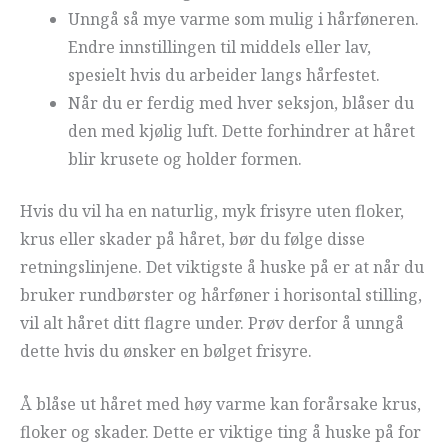
Unngå så mye varme som mulig i hårføneren.
Endre innstillingen til middels eller lav,
spesielt hvis du arbeider langs hårfestet.
Når du er ferdig med hver seksjon, blåser du
den med kjølig luft. Dette forhindrer at håret
blir krusete og holder formen.
Hvis du vil ha en naturlig, myk frisyre uten floker,
krus eller skader på håret, bør du følge disse
retningslinjene. Det viktigste å huske på er at når du
bruker rundbørster og hårføner i horisontal stilling,
vil alt håret ditt flagre under. Prøv derfor å unngå
dette hvis du ønsker en bølget frisyre.
Å blåse ut håret med høy varme kan forårsake krus,
floker og skader. Dette er viktige ting å huske på for