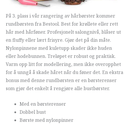
På 3. plass i vår rangering av hårbørster kommer
rundbørsten fra Bestool. Best for krøllete eller rett
hår med hårføner. Profesjonelt salongnivå, blåser ut
en fluffy eller lært frisyre. Gjør det på din måte.
Nylonpinnene med kuletupp skader ikke huden
eller hodebunnen. Treløpet er robust og praktisk.
Varm opp litt for modellering, men ikke overopphet
for å unngå å skade håret når du føner det. En ekstra
bonus med denne rundbørsten er en børsterenser
som gjør det enkelt å rengjøre alle bustbørster.
Med en børsterenser
Dobbel bust
Børste med nylonpinner