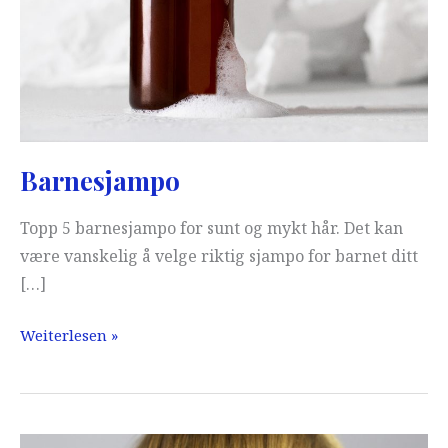
Barnesjampo
Topp 5 barnesjampo for sunt og mykt hår. Det kan
være vanskelig å velge riktig sjampo for barnet ditt
[…]
Barnesjampo
Weiterlesen »