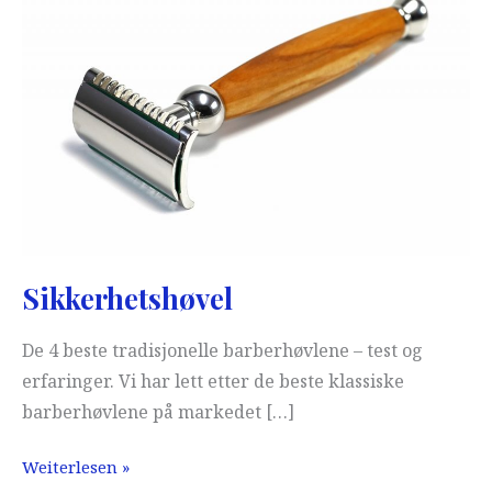
Sikkerhetshøvel
De 4 beste tradisjonelle barberhøvlene – test og
erfaringer. Vi har lett etter de beste klassiske
barberhøvlene på markedet […]
Sikkerhetshøvel
Weiterlesen »