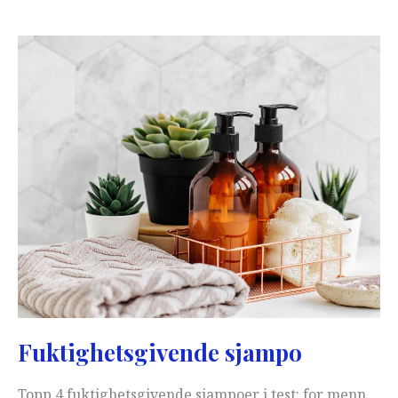
Fuktighetsgivende sjampo
Topp 4 fuktighetsgivende sjampoer i test: for menn