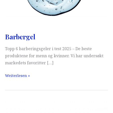
Barbergel
Topp 6 barberingsgeler i test 2025 – De beste
produktene for menn og kvinner. Vi har undersøkt
markedets favoritter […]
Barbergel
Weiterlesen »