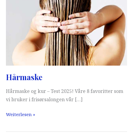
Hårmaske
Hårmaske og kur – Test 2025! Våre 8 favoritter som
vi bruker i frisørsalongen vår […]
Hårmaske
Weiterlesen »