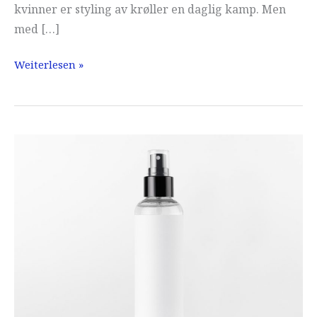
kvinner er styling av krøller en daglig kamp. Men
med […]
Krøllspray
Weiterlesen »