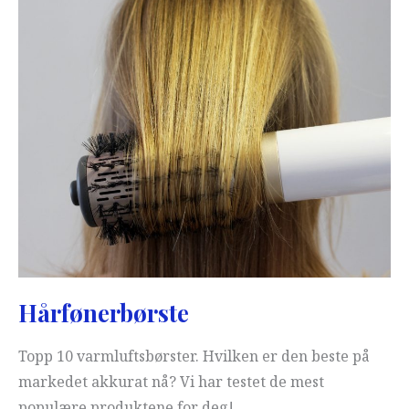
Hårfønerbørste
Topp 10 varmluftsbørster. Hvilken er den beste på
markedet akkurat nå? Vi har testet de mest
populære produktene for deg!