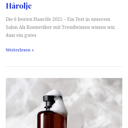
Hårolje
Die 6 besten Haaröle 2025 – Ein Test in unserem
Salon Als Kosmetiker mit Trendwissen wissen wir,
dass ein gutes
Hårolje
Weiterlesen »