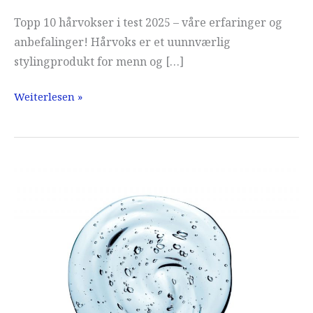
Topp 10 hårvokser i test 2025 – våre erfaringer og
anbefalinger! Hårvoks er et uunnværlig
stylingprodukt for menn og […]
Hårvoks
Weiterlesen »