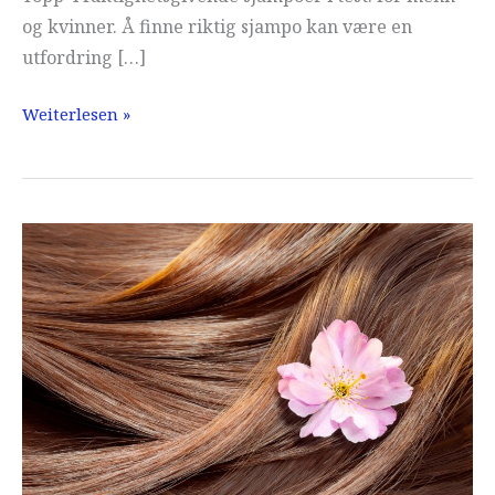
og kvinner. Å finne riktig sjampo kan være en
utfordring […]
Fuktighetsgivende
Weiterlesen »
sjampo