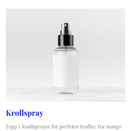
Krøllspray
Topp 5 krøllsprayer for perfekte krøller. For mange