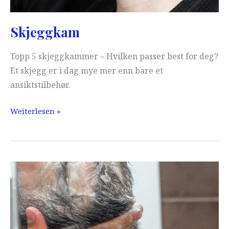
Skjeggkam
Topp 5 skjeggkammer – Hvilken passer best for deg?
Et skjegg er i dag mye mer enn bare et
ansiktstilbehør.
Skjeggkam
Weiterlesen »