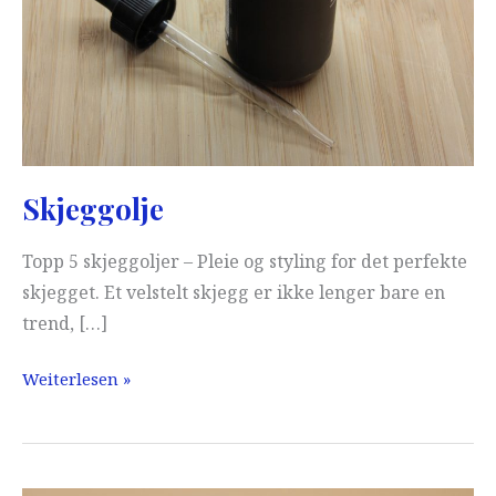
Skjeggolje
Topp 5 skjeggoljer – Pleie og styling for det perfekte
skjegget. Et velstelt skjegg er ikke lenger bare en
trend, […]
Skjeggolje
Weiterlesen »