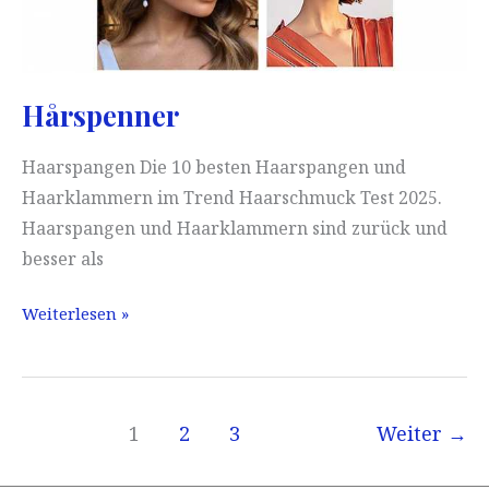
Hårspenner
Haarspangen Die 10 besten Haarspangen und
Haarklammern im Trend Haarschmuck Test 2025.
Haarspangen und Haarklammern sind zurück und
besser als
Hårspenner
Weiterlesen »
1
2
3
Weiter
→