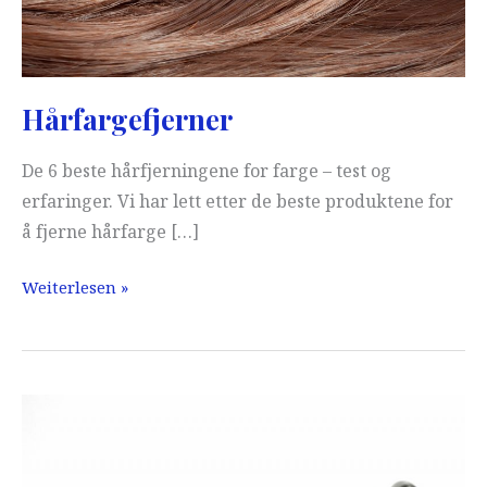
Hårfargefjerner
De 6 beste hårfjerningene for farge – test og
erfaringer. Vi har lett etter de beste produktene for
å fjerne hårfarge […]
Hårfargefjerner
Weiterlesen »