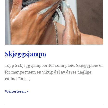
Skjeggsjampo
Topp 5 skjeggsjampoer for sunn pleie. Skjeggpleie er
for mange menn en viktig del av deres daglige
rutine. En […]
Skjeggsjampo
Weiterlesen »