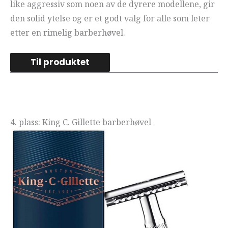
like aggressiv som noen av de dyrere modellene, gir
den solid ytelse og er et godt valg for alle som leter
etter en rimelig barberhøvel.
Til produktet
4. plass: King C. Gillette barberhøvel