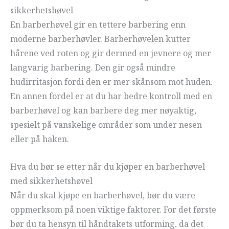
sikkerhetshøvel
En barberhøvel gir en tettere barbering enn
moderne barberhøvler. Barberhøvelen kutter
hårene ved roten og gir dermed en jevnere og mer
langvarig barbering. Den gir også mindre
hudirritasjon fordi den er mer skånsom mot huden.
En annen fordel er at du har bedre kontroll med en
barberhøvel og kan barbere deg mer nøyaktig,
spesielt på vanskelige områder som under nesen
eller på haken.
Hva du bør se etter når du kjøper en barberhøvel
med sikkerhetshøvel
Når du skal kjøpe en barberhøvel, bør du være
oppmerksom på noen viktige faktorer. For det første
bør du ta hensyn til håndtakets utforming, da det