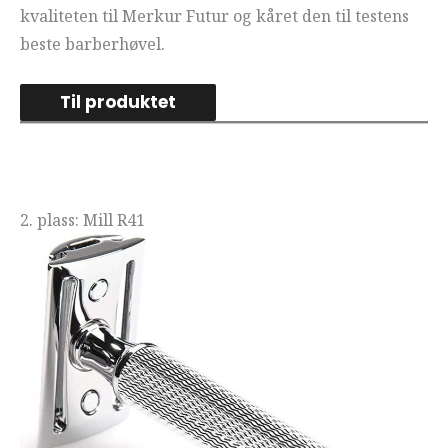
kvaliteten til Merkur Futur og kåret den til testens
beste barberhøvel.
Til produktet
2. plass: Mill R41