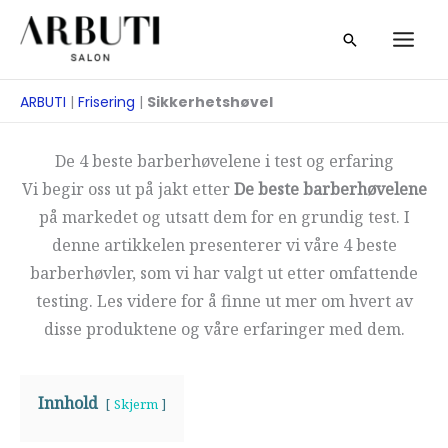
Zum
Suche
Inhalt
springen
ARBUTI
|
Frisering
|
Sikkerhetshøvel
De 4 beste barberhøvelene i test og erfaring
Vi begir oss ut på jakt etter
De beste barberhøvelene
på markedet og utsatt dem for en grundig test. I
denne artikkelen presenterer vi våre 4 beste
barberhøvler, som vi har valgt ut etter omfattende
testing. Les videre for å finne ut mer om hvert av
disse produktene og våre erfaringer med dem.
Innhold
Skjerm