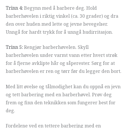
Trinn 4:
Begynn med å barbere deg. Hold
barberhøvelen i riktig vinkel (ca. 30 grader) og dra
den over huden med lette og jevne bevegelser.
Unngå for hardt trykk for å unngå hudirritasjon.
Trinn 5:
Rengjør barberhøvelen. Skyll
barberhøvelen under varmt vann etter hvert strøk
for å fjerne avklipte hår og såperester. Sørg for at
barberhøvelen er ren og tørr før du legger den bort.
Med litt øvelse og tålmodighet kan du oppnå en jevn
og tett barbering med en barberhøvel. Prøv deg
frem og finn den teknikken som fungerer best for
deg.
Fordelene ved en tettere barbering med en