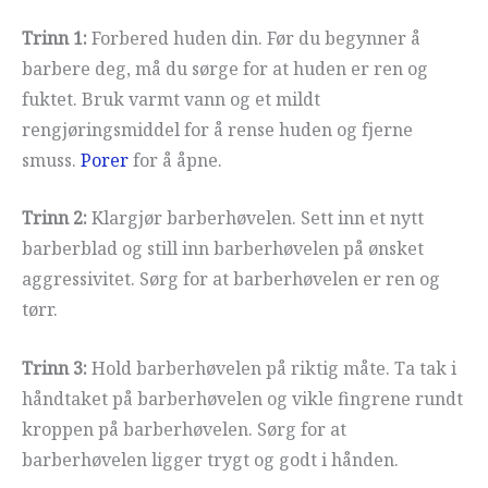
Trinn 1:
Forbered huden din. Før du begynner å
barbere deg, må du sørge for at huden er ren og
fuktet. Bruk varmt vann og et mildt
rengjøringsmiddel for å rense huden og fjerne
smuss.
Porer
for å åpne.
Trinn 2:
Klargjør barberhøvelen. Sett inn et nytt
barberblad og still inn barberhøvelen på ønsket
aggressivitet. Sørg for at barberhøvelen er ren og
tørr.
Trinn 3:
Hold barberhøvelen på riktig måte. Ta tak i
håndtaket på barberhøvelen og vikle fingrene rundt
kroppen på barberhøvelen. Sørg for at
barberhøvelen ligger trygt og godt i hånden.