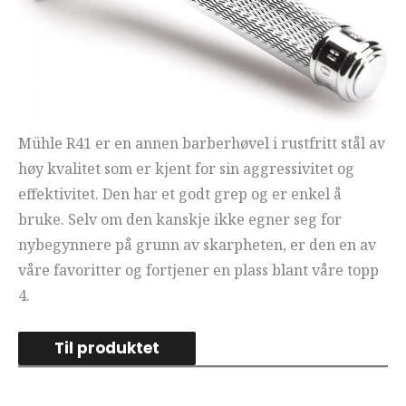
Mühle R41 er en annen barberhøvel i rustfritt stål av
høy kvalitet som er kjent for sin aggressivitet og
effektivitet. Den har et godt grep og er enkel å
bruke. Selv om den kanskje ikke egner seg for
nybegynnere på grunn av skarpheten, er den en av
våre favoritter og fortjener en plass blant våre topp
4.
Til produktet