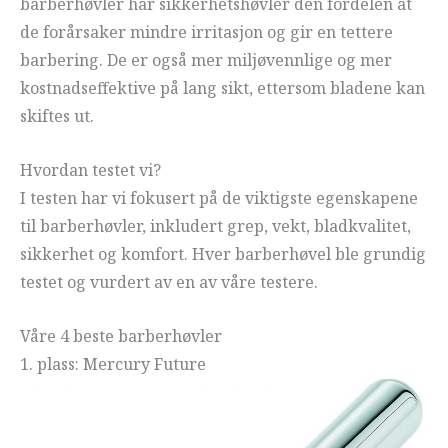
barberhøvler har sikkerhetshøvler den fordelen at
de forårsaker mindre irritasjon og gir en tettere
barbering. De er også mer miljøvennlige og mer
kostnadseffektive på lang sikt, ettersom bladene kan
skiftes ut.
Hvordan testet vi?
I testen har vi fokusert på de viktigste egenskapene
til barberhøvler, inkludert grep, vekt, bladkvalitet,
sikkerhet og komfort. Hver barberhøvel ble grundig
testet og vurdert av en av våre testere.
Våre 4 beste barberhøvler
1. plass: Mercury Future