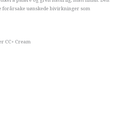
kke forårsake uønskede bivirkninger som
tter CC+ Cream