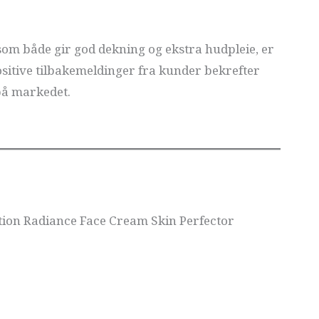
som både gir god dekning og ekstra hudpleie, er
positive tilbakemeldinger fra kunder bekrefter
 på markedet.
ition Radiance Face Cream Skin Perfector