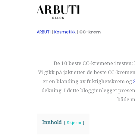
Zum
Inhalt
springen
ARBUTI
|
Kosmetikk
|
CC-krem
De 10 beste CC-kremene i testen
Vi gikk på jakt etter de beste CC-kreme
er en blanding av fuktighetskrem og
dekning. I dette blogginnlegget prese
både m
Innhold
Skjerm