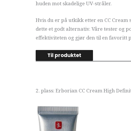
huden mot skadelige UV-stråler.
Hvis du er på utkikk etter en CC Cream 
dette et godt alternativ. Våre tester og 
effektiviteten og gjør den til en favoritt
Til produktet
2. plass: Erborian CC Cream High Defin