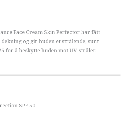
ance Face Cream Skin Perfector har fått
 dekning og gir huden et strålende, sunt
5 for å beskytte huden mot UV-stråler.
rection SPF 50