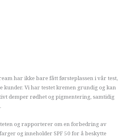
eam har ikke bare fått førsteplassen i vår test,
 kunder. Vi har testet kremen grundig og kan
ktivt demper rødhet og pigmentering, samtidig
.
viteten og rapporterer om en forbedring av
 farger og inneholder SPF 50 for å beskytte