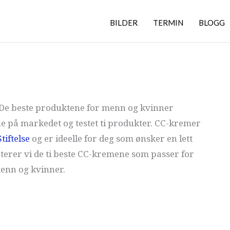
BILDER
TERMIN
BLOGG
: De beste produktene for menn og kvinner
ne på markedet og testet ti produkter. CC-kremer
Stiftelse
og er ideelle for deg som ønsker en lett
nterer vi de ti beste CC-kremene som passer for
enn og kvinner.