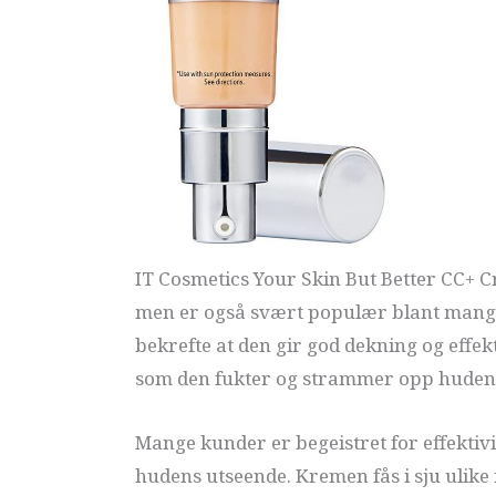
IT Cosmetics Your Skin But Better CC+ Cr
men er også svært populær blant mange
bekrefte at den gir god dekning og effe
som den fukter og strammer opp huden
Mange kunder er begeistret for effekti
hudens utseende. Kremen fås i sju ulike