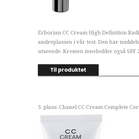
Erborian CC Cream High Definition Radi
andreplassen i vår test. Den har middels
utseende. Kremen inneholder også SPF 2
Til produktet
3. plass: Chanel CC Cream Complete Cor