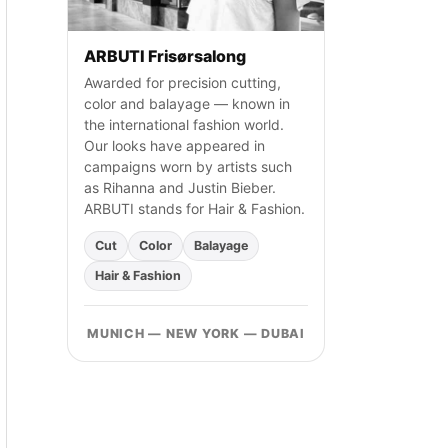
h
:
ARBUTI Frisørsalong
Awarded for precision cutting,
color and balayage — known in
the international fashion world.
Our looks have appeared in
campaigns worn by artists such
as Rihanna and Justin Bieber.
ARBUTI stands for Hair & Fashion.
Cut
Color
Balayage
Hair & Fashion
MUNICH — NEW YORK — DUBAI