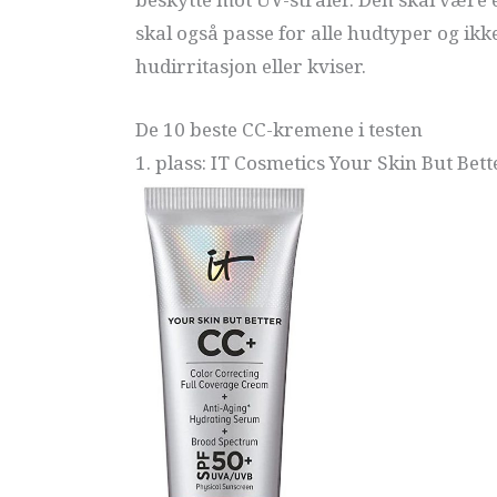
skal også passe for alle hudtyper og i
hudirritasjon eller kviser.
De 10 beste CC-kremene i testen
1. plass: IT Cosmetics Your Skin But Be