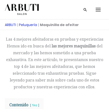
Ir
Buscar
al
en
contenido
ARBUTI
|
Peluquería
|
Maquinilla de afeitar
Las 4 mejores afeitadoras en pruebas y experiencias
Hemos ido en busca del
las mejores maquinillas
del
mercado y las hemos sometido a una prueba
exhaustiva. En este artículo, te presentamos nuestro
top 4 de las mejores afeitadoras, que hemos
seleccionado tras exhaustivas pruebas. Sigue
leyendo para saber más sobre cada uno de estos
productos y nuestras experiencias con ellos.
Contenido
Ver