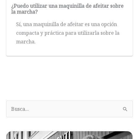
¿Puedo utilizar una maquinilla de afeitar sobre
la marcha?
Sí, una maquinilla de afeitar es una opción
compacta y práctica para utilizarla sobre la
marcha.
B
u
s
c
a