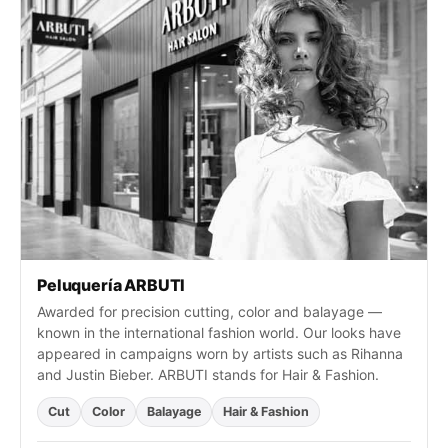
:
Peluquería ARBUTI
Awarded for precision cutting, color and balayage —
known in the international fashion world. Our looks have
appeared in campaigns worn by artists such as Rihanna
and Justin Bieber. ARBUTI stands for Hair & Fashion.
Cut
Color
Balayage
Hair & Fashion