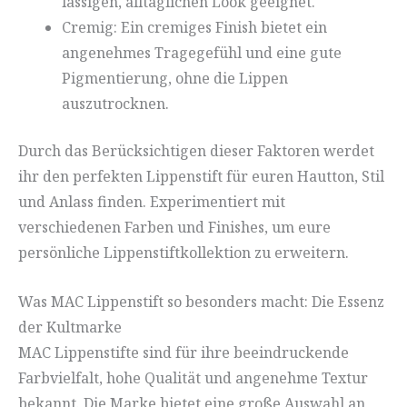
lässigen, alltäglichen Look geeignet.
Cremig: Ein cremiges Finish bietet ein
angenehmes Tragegefühl und eine gute
Pigmentierung, ohne die Lippen
auszutrocknen.
Durch das Berücksichtigen dieser Faktoren werdet
ihr den perfekten Lippenstift für euren Hautton, Stil
und Anlass finden. Experimentiert mit
verschiedenen Farben und Finishes, um eure
persönliche Lippenstiftkollektion zu erweitern.
Was MAC Lippenstift so besonders macht: Die Essenz
der Kultmarke
MAC Lippenstifte sind für ihre beeindruckende
Farbvielfalt, hohe Qualität und angenehme Textur
bekannt. Die Marke bietet eine große Auswahl an