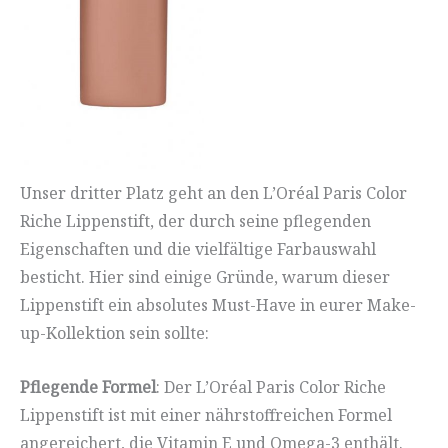
Unser dritter Platz geht an den L’Oréal Paris Color
Riche Lippenstift, der durch seine pflegenden
Eigenschaften und die vielfältige Farbauswahl
besticht. Hier sind einige Gründe, warum dieser
Lippenstift ein absolutes Must-Have in eurer Make-
up-Kollektion sein sollte:
Pflegende Formel
: Der L’Oréal Paris Color Riche
Lippenstift ist mit einer nährstoffreichen Formel
angereichert, die Vitamin E und Omega-3 enthält.