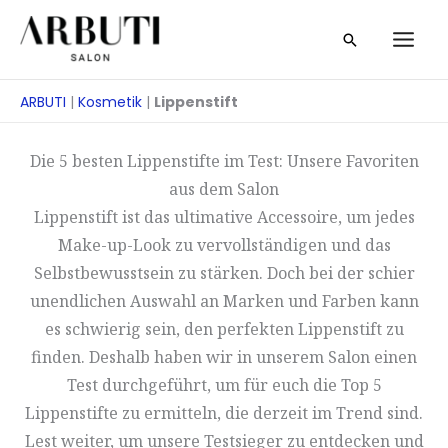
Zum
Suche
Inhalt
springen
ARBUTI
|
Kosmetik
|
Lippenstift
Die 5 besten Lippenstifte im Test: Unsere Favoriten
aus dem Salon
Lippenstift ist das ultimative Accessoire, um jedes
Make-up-Look zu vervollständigen und das
Selbstbewusstsein zu stärken. Doch bei der schier
unendlichen Auswahl an Marken und Farben kann
es schwierig sein, den perfekten Lippenstift zu
finden. Deshalb haben wir in unserem Salon einen
Test durchgeführt, um für euch die Top 5
Lippenstifte zu ermitteln, die derzeit im Trend sind.
Lest weiter, um unsere Testsieger zu entdecken und