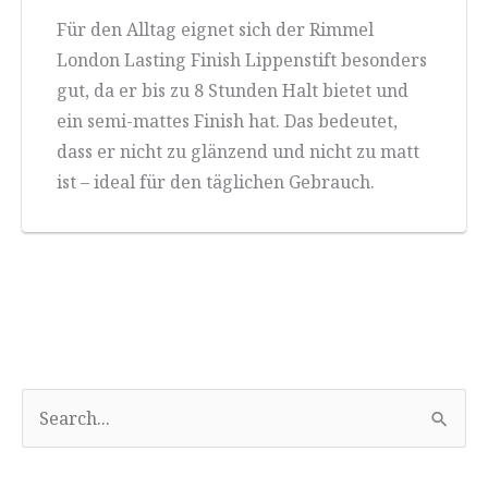
Für den Alltag eignet sich der Rimmel
London Lasting Finish Lippenstift besonders
gut, da er bis zu 8 Stunden Halt bietet und
ein semi-mattes Finish hat. Das bedeutet,
dass er nicht zu glänzend und nicht zu matt
ist – ideal für den täglichen Gebrauch.
S
u
c