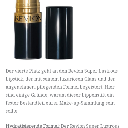
Der vierte Platz geht an den Revlon Super Lustrous
Lipstick, der mit seinem luxuriösen Glanz und der
angenehmen, pflegenden Formel begeistert. Hier
sind einige Gründe, warum dieser Lippenstift ein
fester Bestandteil eurer Make-up-Sammlung sein
sollte:
Hydratisierende Formel:
Der Revlon Super Lustrous