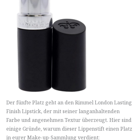
Der fünfte Platz geht an den Rimmel London Lasting
Finish Lipstick, der mit seiner langanhaltenden
Farbe und angenehmen Textur überzeugt. Hier sind
einige Gründe, warum dieser Lippenstift einen Platz
in eurer Make-up-Sammlung verdient: