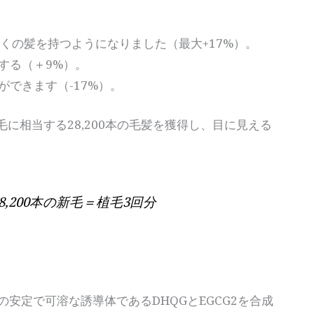
くの髪を持つようになりました（最大+17%）。
する（＋9%）。
できます（-17%）。
毛に相当する28,200本の毛髪を獲得し、目に見える
,200本の新毛＝植毛3回分
CGの安定で可溶な誘導体であるDHQGとEGCG2を合成