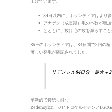
上げています。
84日以内に、ボランティアはより多
アナゲン（成長期）毛の本数が増加
とともに、抜け毛の数を減らすことが
85%のボランティアは、84日間で3回の植
著しい発毛が確認されました。
リデンシル84日分＝最大＋28
革新的で持続可能な
Redensylは、ジヒドロケルセチンとEG