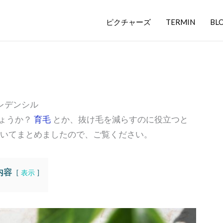
ピクチャーズ
TERMIN
BL
レデンシル
ょうか？
育毛
とか、抜け毛を減らすのに役立つと
いてまとめましたので、ご覧ください。
内容
表示