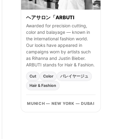
ヘアサロン「ARBUTI
Awarded for precision cutting,
color and balayage — known in
the international fashion world.
Our looks have appeared in
campaigns worn by artists such
as Rihanna and Justin Bieber.
ARBUTI stands for Hair & Fashion.
Cut
Color
バレイヤージュ
Hair & Fashion
MUNICH — NEW YORK — DUBAI