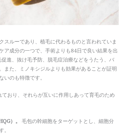
クスルーであり、植毛に代わるものと言われていま
ケア成分の一つで、手術よりも84日で良い結果を出
毛促進、抜け毛予防、脱毛症治療などをうたう、バ
。また、ミノキシジルよりも効果があることが証明
ないのも特徴です。
れており、それらが互いに作用しあって育毛のため
HQG）。
毛包の幹細胞をターゲットとし、細胞分
す。