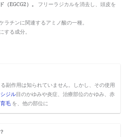
（EGCG2）。
フリーラジカルを消去し、頭皮を
ケラチンに関連するアミノ酸の一種。
にする成分。
用による副作用は知られていません。しかし、その使用
キシジル
目のかゆみや炎症、治療部位のかゆみ、赤
。
育毛
を、他の部位に
？