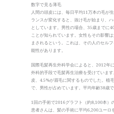
数字で見る薄毛
人間の頭皮には、毎日平均11万本の毛が
ランスが変化すると、抜け毛が始まり、ハ
としています。男性の場合、35歳までに4
ことが知られています。女性もその影響は大
まされるという。これは、その人のセルフ
能性があります。
国際毛髪再生外科学会によると、2012年
外科的手段で毛髪再生治療を受けています。
皮、4.5%が眉毛に関するものでした。植
で、男性が占めています。平均年齢38歳
1回の手術で2016グラフト（約8,100
患者さんは、髪の手術に平均6,200ユー