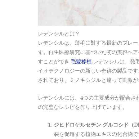
レデンシルとは？
レデンシルは、薄毛に対する最新のブレー
す。再生医療研究に基づいた初の美容ヘア
すことができ
毛髪移植
.レデンシルは、発
イオテクノロジーの新しい奇跡の製品です
されており、ミノキシジルと違って刺激が
レデンシルには、4つの主要成分が配合さ
の完璧なレシピを作り上げています。
ジヒドロケルセチン グルコシド（D
裂を促進する植物エキスの化合物で