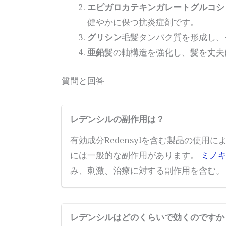
エピガロカテキンガレートグルコシド
健やかに保つ抗炎症剤です。
グリシン
毛髪タンパク質を形成し、
亜鉛
髪の軸構造を強化し、髪を丈夫
質問と回答
レデンシルの副作用は？
有効成分Redensylを含む製品の使
には一般的な副作用があります。
ミノ
み、刺激、治療に対する副作用を含む
レデンシルはどのくらいで効くのですか