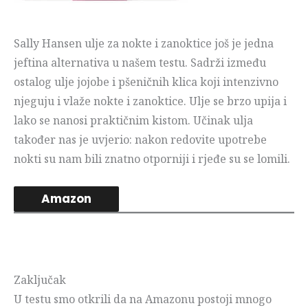
Sally Hansen ulje za nokte i zanoktice još je jedna
jeftina alternativa u našem testu. Sadrži između
ostalog ulje jojobe i pšeničnih klica koji intenzivno
njeguju i vlaže nokte i zanoktice. Ulje se brzo upija i
lako se nanosi praktičnim kistom. Učinak ulja
također nas je uvjerio: nakon redovite upotrebe
nokti su nam bili znatno otporniji i rjeđe su se lomili.
Amazon
Zaključak
U testu smo otkrili da na Amazonu postoji mnogo