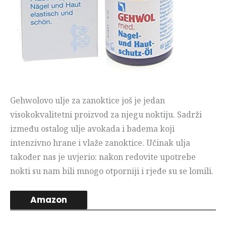
Gehwolovo ulje za zanoktice još je jedan
visokokvalitetni proizvod za njegu noktiju. Sadrži
između ostalog ulje avokada i badema koji
intenzivno hrane i vlaže zanoktice. Učinak ulja
također nas je uvjerio: nakon redovite upotrebe
nokti su nam bili mnogo otporniji i rjeđe su se lomili.
Amazon