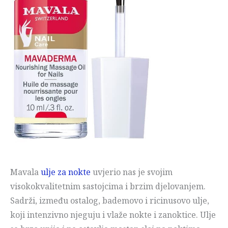
Mavala
ulje za nokte
uvjerio nas je svojim
visokokvalitetnim sastojcima i brzim djelovanjem.
Sadrži, između ostalog, bademovo i ricinusovo ulje,
koji intenzivno njeguju i vlaže nokte i zanoktice. Ulje