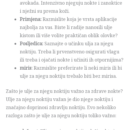
avokada. Intenzivno njeguju nokte i zanoktice
i nježni su prema koži.
Primjena:
Razmislite koja je vrsta aplikacije
najbolja za vas. Biste li radije nanosili ulje
kistom ili više volite praktičan oblik olovke?
Posljedica:
Saznajte o učinku ulja za njegu
noktiju. Treba li prvenstveno osigurati vlagu
ili treba i ojačati nokte i učiniti ih otpornijima?
miris:
Razmislite preferirate li neki miris ili bi
ulje za njegu noktiju trebalo biti bez mirisa.
Zašto je ulje za njegu noktiju važno za zdrave nokte?
Ulje za njegu noktiju važan je dio njege noktiju i
značajno doprinosi zdravlju noktiju. Evo nekoliko
razloga zašto je ulje za njegu noktiju toliko važno: