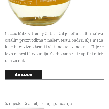
Cuccio Milk & Honey Cuticle Oil je jeftina alternativa
ostalim proizvodima u našem testu. Sadrži ulje meda
koje intenzivno hrani i vlaži nokte i zanoktice. Ulje se
lako nanosi i brzo upija. Svidio nam se i suptilni miris
ulja za nokte.
Amazon
5. mjesto: Essie ulje za njegu noktiju