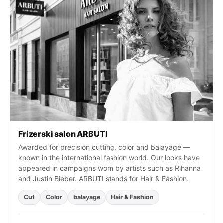
t
i
:
Frizerski salon ARBUTI
Awarded for precision cutting, color and balayage —
known in the international fashion world. Our looks have
appeared in campaigns worn by artists such as Rihanna
and Justin Bieber. ARBUTI stands for Hair & Fashion.
Cut
Color
balayage
Hair & Fashion