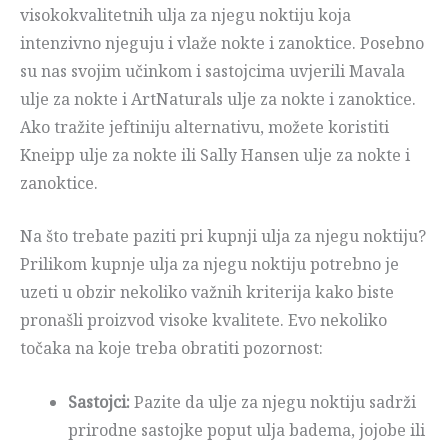
visokokvalitetnih ulja za njegu noktiju koja
intenzivno njeguju i vlaže nokte i zanoktice. Posebno
su nas svojim učinkom i sastojcima uvjerili Mavala
ulje za nokte i ArtNaturals ulje za nokte i zanoktice.
Ako tražite jeftiniju alternativu, možete koristiti
Kneipp ulje za nokte ili Sally Hansen ulje za nokte i
zanoktice.
Na što trebate paziti pri kupnji ulja za njegu noktiju?
Prilikom kupnje ulja za njegu noktiju potrebno je
uzeti u obzir nekoliko važnih kriterija kako biste
pronašli proizvod visoke kvalitete. Evo nekoliko
točaka na koje treba obratiti pozornost:
Sastojci:
Pazite da ulje za njegu noktiju sadrži
prirodne sastojke poput ulja badema, jojobe ili