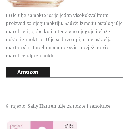
Essie ulje za nokte još je jedan visokokvalitetni
proizvod za njegu noktiju. Sadrži između ostalog ulje
marelice i jojobe koji intenzivno njeguju i vlaže
nokte i zanoktice. Ulje se brzo upija i ne ostavlja
mastan sloj. Posebno nam se svidio svježi miris
marelice ulja za nokte.
Amazon
6. mjesto: Sally Hansen ulje za nokte i zanoktice