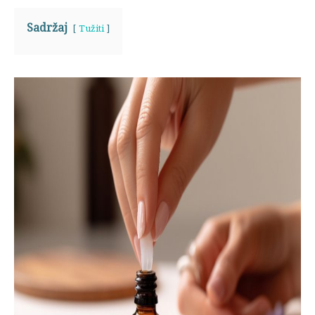
Sadržaj
Tužiti