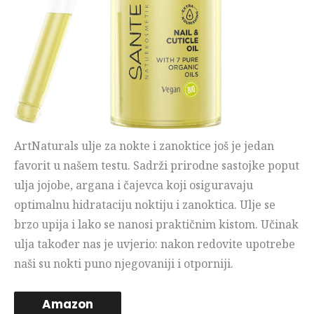
ArtNaturals ulje za nokte i zanoktice još je jedan
favorit u našem testu. Sadrži prirodne sastojke poput
ulja jojobe, argana i čajevca koji osiguravaju
optimalnu hidrataciju noktiju i zanoktica. Ulje se
brzo upija i lako se nanosi praktičnim kistom. Učinak
ulja također nas je uvjerio: nakon redovite upotrebe
naši su nokti puno njegovaniji i otporniji.
Amazon