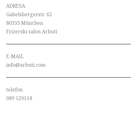
ADRESA
Gabelsbergerstr. 62
80333 München
Frizerski salon Arbuti
E-MAIL
info@arbuti.com
telefon
089 529118