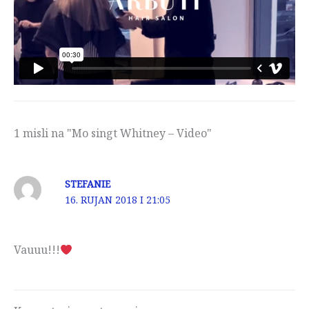
1 misli na "Mo singt Whitney – Video"
STEFANIE
16. RUJAN 2018 I 21:05
Vauuu!!!