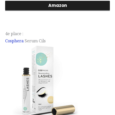
Amazon
4e place :
Cosphera
Serum Cils