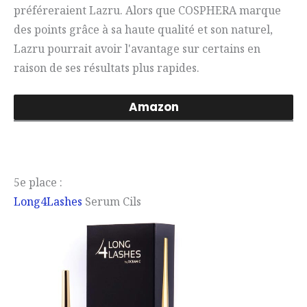
préféreraient Lazru. Alors que COSPHERA marque
des points grâce à sa haute qualité et son naturel,
Lazru pourrait avoir l'avantage sur certains en
raison de ses résultats plus rapides.
Amazon
5e place :
Long4Lashes
Serum Cils