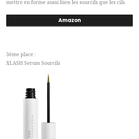
mettre en forme aussi bien les sourcils que les cils.
Amazon
3ème place :
XLASH Serum Sourcils