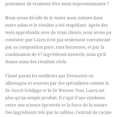
pouvaient-ils vraiment être aussi impressionnants ?
Nous avons décidé de le tester nous-mêmes dans
notre salon et le résultat a été stupéfiant. Après des
tests approfondis avec de vrais clients, nous avons pu
constater que Lazru n'est pas seulement convaincant
par sa composition pure, sans hormones, et par la
combinaison de 67 ingrédients naturels, mais qu'il
donne aussi des résultats réels.
Classé parmi les meilleurs par Dermatest en
Allemagne et soutenu par des spécialistes comme le
Dr Gerrit Schlippe et le Dr Werner Voss, Lazru est
plus qu'un simple produit. Il s'agit d'une symbiose
entre une science éprouvée et la force de la nature.
Des ingrédients tels que la caféine, l'extrait de racine