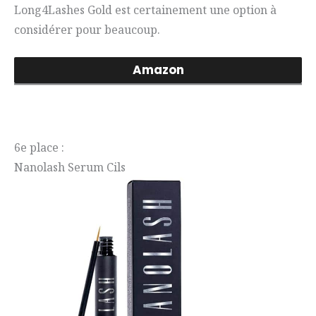
Long4Lashes Gold est certainement une option à
considérer pour beaucoup.
Amazon
6e place :
Nanolash Serum Cils