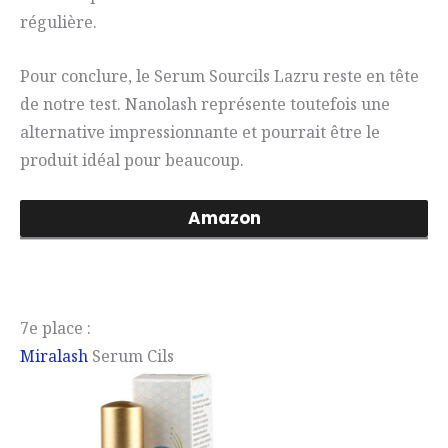
régulière.
Pour conclure, le Serum Sourcils Lazru reste en tête
de notre test. Nanolash représente toutefois une
alternative impressionnante et pourrait être le
produit idéal pour beaucoup.
Amazon
7e place :
Miralash
Serum Cils