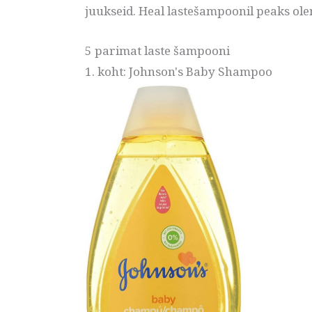
juukseid. Heal lastešampoonil peaks ole
5 parimat laste šampooni
1. koht: Johnson's Baby Shampoo