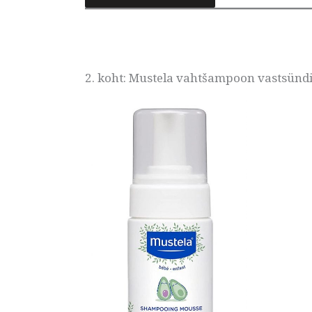
2. koht: Mustela vahtšampoon vastsünd