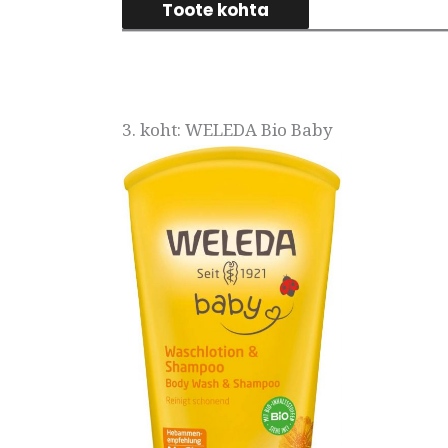
Toote kohta
3. koht: WELEDA Bio Baby