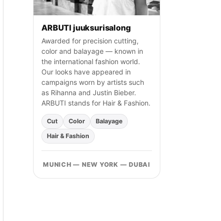
ARBUTI juuksurisalong
Awarded for precision cutting,
color and balayage — known in
the international fashion world.
Our looks have appeared in
campaigns worn by artists such
as Rihanna and Justin Bieber.
ARBUTI stands for Hair & Fashion.
Cut
Color
Balayage
Hair & Fashion
MUNICH — NEW YORK — DUBAI