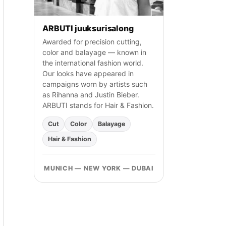
ARBUTI juuksurisalong
Awarded for precision cutting,
color and balayage — known in
the international fashion world.
Our looks have appeared in
campaigns worn by artists such
as Rihanna and Justin Bieber.
ARBUTI stands for Hair & Fashion.
Cut
Color
Balayage
Hair & Fashion
MUNICH — NEW YORK — DUBAI