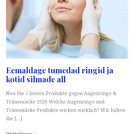
Eemaldage tumedad ringid ja
kotid silmade all
Neu Die 5 besten Produkte gegen Augenringe &
Tränensäcke 2026 Welche Augenringe und
Tränensäcke Produkte wirken wirklich? Wir haben
die […]
Eemaldage
Weiterlesen »