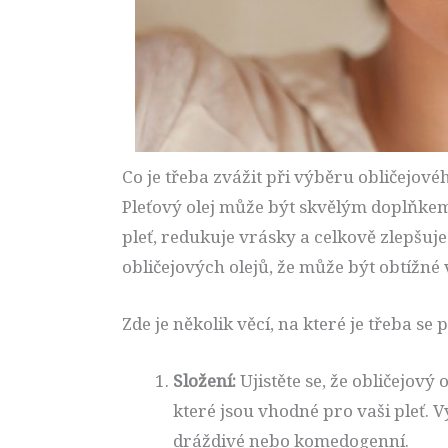
Co je třeba zvážit při výběru obličejovéh
Pleťový olej může být skvělým doplňkem
pleť, redukuje vrásky a celkově zlepšuje
obličejových olejů, že může být obtížné 
Zde je několik věcí, na které je třeba se
Složení:
Ujistěte se, že obličejový 
které jsou vhodné pro vaši pleť. 
dráždivé nebo komedogenní.