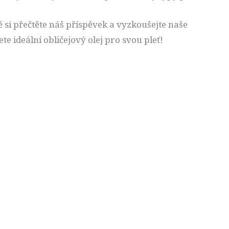
tě si přečtěte náš příspěvek a vyzkoušejte naše
dete ideální obličejový olej pro svou pleť!