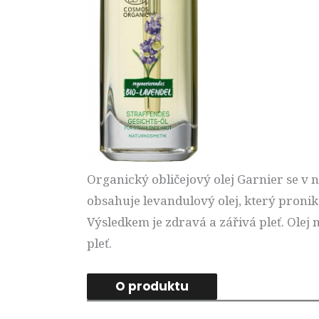
Organický obličejový olej Garnier se v n
obsahuje levandulový olej, který proniká
Výsledkem je zdravá a zářivá pleť. Olej
pleť.
O produktu