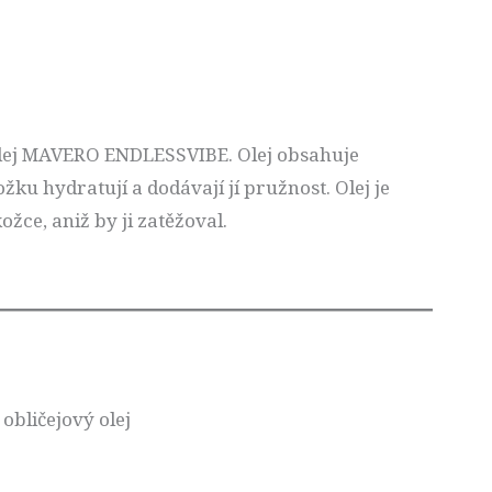
 olej MAVERO ENDLESSVIBE. Olej obsahuje
žku hydratují a dodávají jí pružnost. Olej je
žce, aniž by ji zatěžoval.
obličejový olej