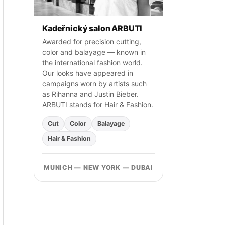
Kadeřnický salon ARBUTI
Awarded for precision cutting,
color and balayage — known in
the international fashion world.
Our looks have appeared in
campaigns worn by artists such
as Rihanna and Justin Bieber.
ARBUTI stands for Hair & Fashion.
Cut
Color
Balayage
Hair & Fashion
MUNICH — NEW YORK — DUBAI