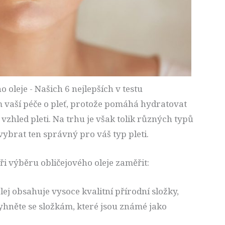
o oleje - Našich 6 nejlepších v testu
 vaší péče o pleť, protože pomáhá hydratovat
 vzhled pleti. Na trhu je však tolik různých typů
vybrat ten správný pro váš typ pleti.
 při výběru obličejového oleje zaměřit:
olej obsahuje vysoce kvalitní přírodní složky,
Vyhněte se složkám, které jsou známé jako