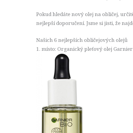
Pokud hledáte nový olej na obličej, urči
nejlepší doporučení. Jsme si jisti, že naj
Našich 6 nejlepších obličejových olejů
1. místo: Organický pleťový olej Garnier