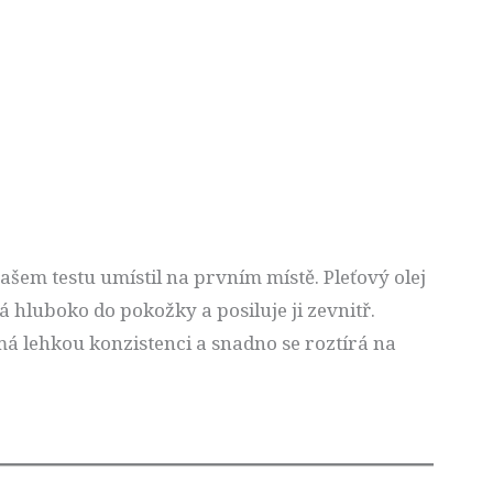
ašem testu umístil na prvním místě. Pleťový olej
 hluboko do pokožky a posiluje ji zevnitř.
 má lehkou konzistenci a snadno se roztírá na