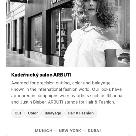
:
Kadeřnický salon ARBUTI
Awarded for precision cutting, color and balayage —
known in the international fashion world. Our looks have
appeared in campaigns worn by artists such as Rihanna
and Justin Bieber. ARBUTI stands for Hair & Fashion.
Cut
Color
Balayage
Hair & Fashion
MUNICH — NEW YORK — DUBAI