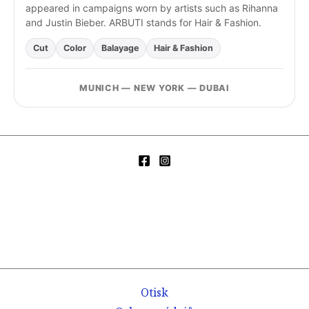
appeared in campaigns worn by artists such as Rihanna
and Justin Bieber. ARBUTI stands for Hair & Fashion.
Cut
Color
Balayage
Hair & Fashion
MUNICH — NEW YORK — DUBAI
Otisk