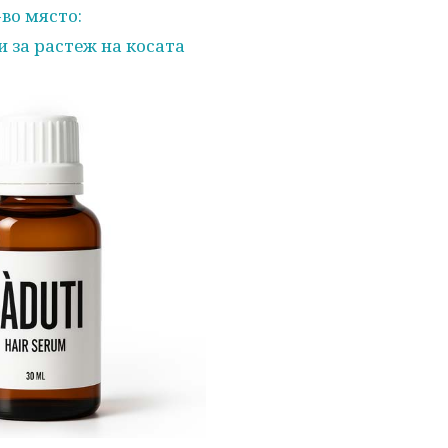
-во място:
и за растеж на косата