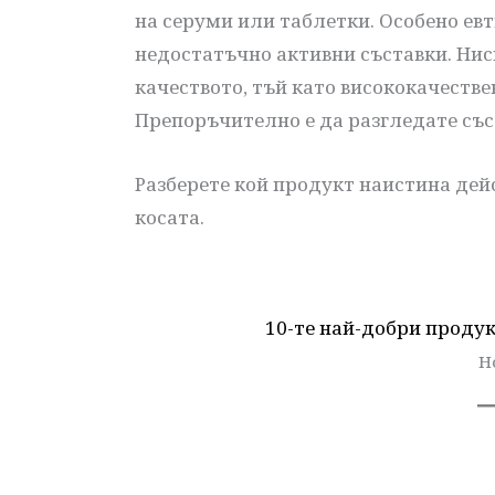
на серуми или таблетки. Особено ев
недостатъчно активни съставки. Нис
качеството, тъй като висококачестве
Препоръчително е да разгледате със
Разберете кой продукт наистина дей
косата.
10-те най-добри продукт
Н