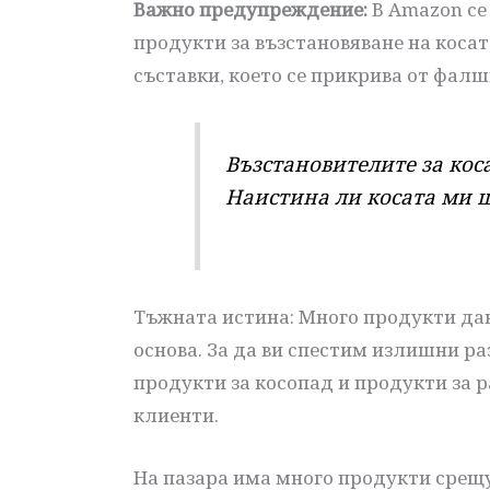
Важно предупреждение:
В Amazon се
продукти за възстановяване на косат
съставки, което се прикрива от фалш
Възстановителите за коса
Наистина ли косата ми щ
Тъжната истина: Много продукти да
основа. За да ви спестим излишни ра
продукти за косопад и продукти за 
клиенти.
На пазара има много продукти срещу