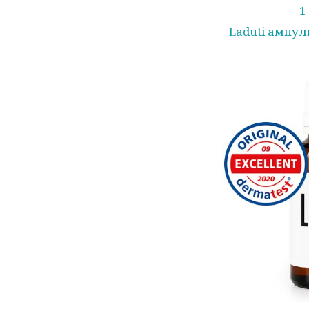
1
Laduti ампул