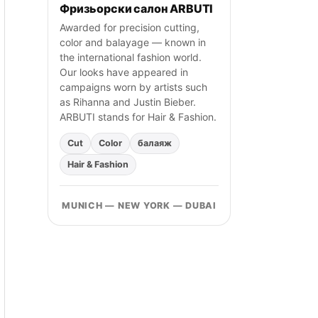
Фризьорски салон ARBUTI
Awarded for precision cutting,
color and balayage — known in
the international fashion world.
Our looks have appeared in
campaigns worn by artists such
as Rihanna and Justin Bieber.
ARBUTI stands for Hair & Fashion.
Cut
Color
балаяж
Hair & Fashion
MUNICH — NEW YORK — DUBAI