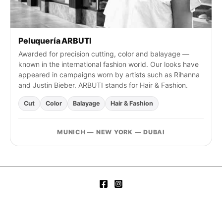
Peluquería ARBUTI
Awarded for precision cutting, color and balayage —
known in the international fashion world. Our looks have
appeared in campaigns worn by artists such as Rihanna
and Justin Bieber. ARBUTI stands for Hair & Fashion.
Cut
Color
Balayage
Hair & Fashion
MUNICH — NEW YORK — DUBAI