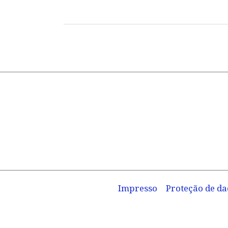
Serum
Impresso
Proteção de da