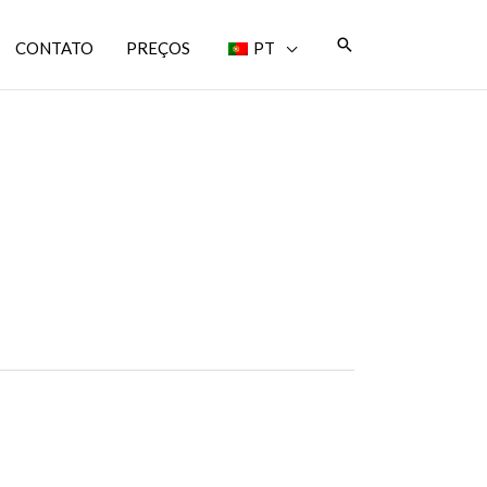
Pesquisa
CONTATO
PREÇOS
PT