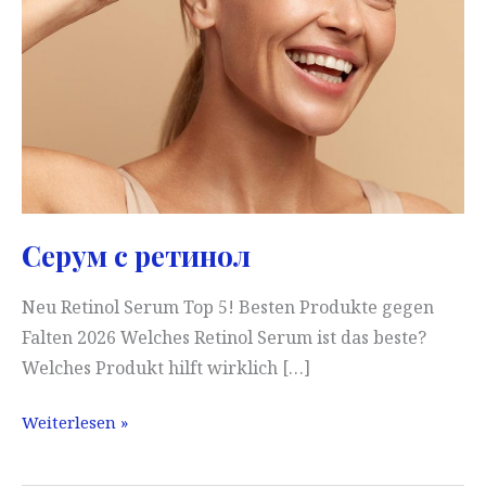
Серум с ретинол
Neu Retinol Serum Top 5! Besten Produkte gegen
Falten 2026 Welches Retinol Serum ist das beste?
Welches Produkt hilft wirklich […]
Серум
Weiterlesen »
с
ретинол