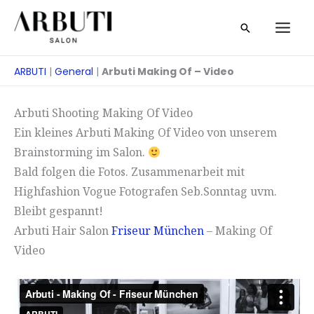
Zum
Suche
Inhalt
springen
ARBUTI
|
General
|
Arbuti Making Of – Video
Arbuti Shooting Making Of Video
Ein kleines Arbuti Making Of Video von unserem
Brainstorming im Salon.
Bald folgen die Fotos. Zusammenarbeit mit
Highfashion Vogue Fotografen Seb.Sonntag uvm.
Bleibt gespannt!
Arbuti Hair Salon
Friseur München
– Making Of
Video