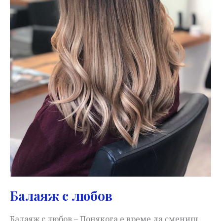
Балаяж с любов
Балаяж с любов – Понякога е време да смениш