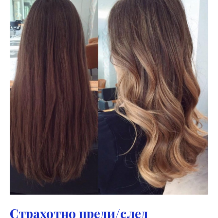
Страхотно преди/след