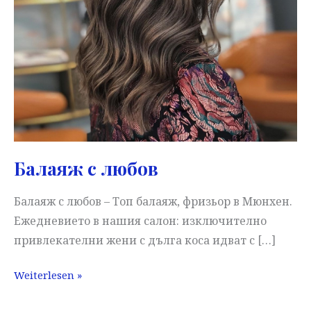
Балаяж с любов
Балаяж с любов – Топ балаяж, фризьор в Мюнхен.
Ежедневието в нашия салон: изключително
привлекателни жени с дълга коса идват с […]
Балаяж
Weiterlesen »
с