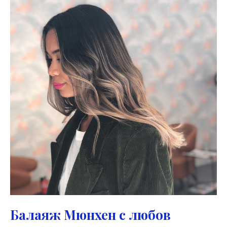
Балаяж Мюнхен с любов