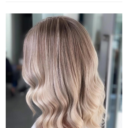
любов