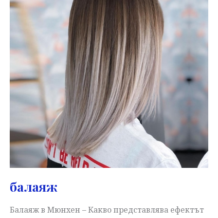
балаяж
Балаяж в Мюнхен – Какво представлява ефектът