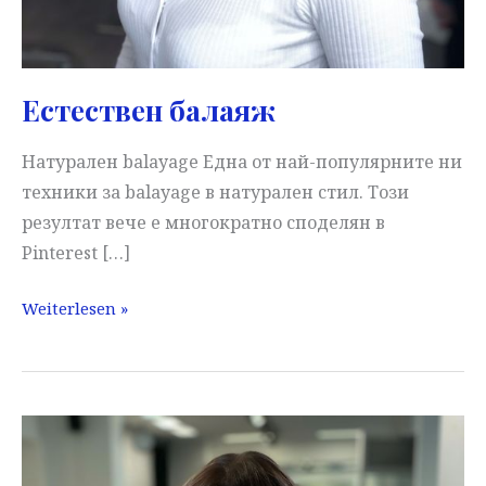
Естествен балаяж
Натурален balayage Една от най-популярните ни
техники за balayage в натурален стил. Този
резултат вече е многократно споделян в
Pinterest […]
Естествен
Weiterlesen »
балаяж