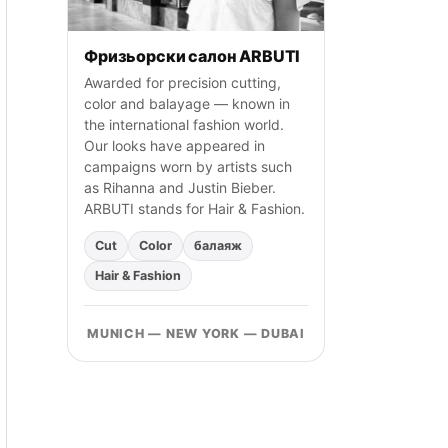
Фризьорски салон ARBUTI
Awarded for precision cutting,
color and balayage — known in
the international fashion world.
Our looks have appeared in
campaigns worn by artists such
as Rihanna and Justin Bieber.
ARBUTI stands for Hair & Fashion.
Cut
Color
балаяж
Hair & Fashion
MUNICH — NEW YORK — DUBAI