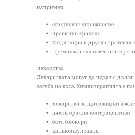
например:
ежедневно упражнение
правилно хранене
Медитация и други стратегии з
Премахване на известни стресо
лекарства
Лекарствата могат да идват с дълъг
загуба на коса. Химиотерапията е на
лекарства за щитовидната жле
някои орални контрацептиви
бета блокери
антиконвулсанти