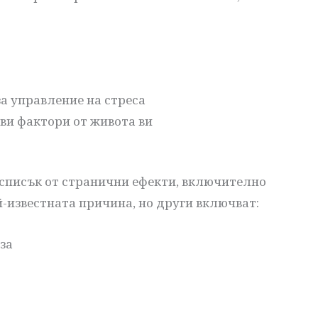
а управление на стреса
ви фактори от живота ви
 списък от странични ефекти, включително
й-известната причина, но други включват:
за