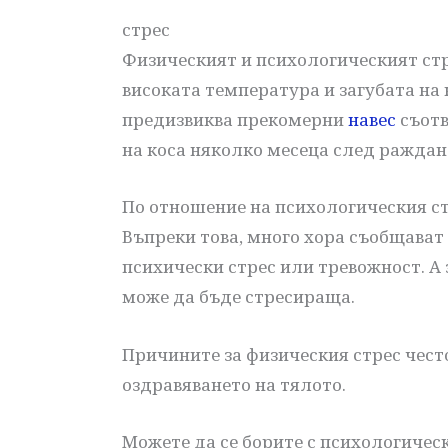
стрес
Физическият и психологическият стр
високата температура и загубата на
предизвиква прекомерни
навес
съотв
на коса няколко месеца след раждан
По отношение на психологическия ст
Въпреки това, много хора съобщават 
психически стрес или тревожност. А 
може да бъде стресираща.
Причините за физическия стрес чест
оздравяването на тялото.
Можете да се борите с психологическ