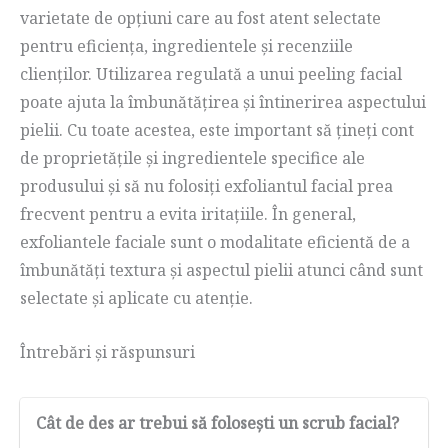
varietate de opțiuni care au fost atent selectate
pentru eficiența, ingredientele și recenziile
clienților. Utilizarea regulată a unui peeling facial
poate ajuta la îmbunătățirea și întinerirea aspectului
pielii. Cu toate acestea, este important să țineți cont
de proprietățile și ingredientele specifice ale
produsului și să nu folosiți exfoliantul facial prea
frecvent pentru a evita iritațiile. În general,
exfoliantele faciale sunt o modalitate eficientă de a
îmbunătăți textura și aspectul pielii atunci când sunt
selectate și aplicate cu atenție.
Întrebări și răspunsuri
Cât de des ar trebui să folosești un scrub facial?