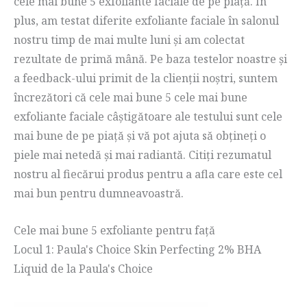
cele mai bune 5 exfoliante faciale de pe piață. În
plus, am testat diferite exfoliante faciale în salonul
nostru timp de mai multe luni și am colectat
rezultate de primă mână. Pe baza testelor noastre și
a feedback-ului primit de la clienții noștri, suntem
încrezători că cele mai bune 5 cele mai bune
exfoliante faciale câștigătoare ale testului sunt cele
mai bune de pe piață și vă pot ajuta să obțineți o
piele mai netedă și mai radiantă. Citiți rezumatul
nostru al fiecărui produs pentru a afla care este cel
mai bun pentru dumneavoastră.
Cele mai bune 5 exfoliante pentru față
Locul 1: Paula's Choice Skin Perfecting 2% BHA
Liquid de la Paula's Choice