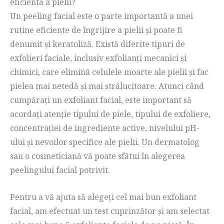
eficientă a pielii?
Un peeling facial este o parte importantă a unei
rutine eficiente de îngrijire a pielii și poate fi
denumit și keratoliză. Există diferite tipuri de
exfolieri faciale, inclusiv exfolianți mecanici și
chimici, care elimină celulele moarte ale pielii și fac
pielea mai netedă și mai strălucitoare. Atunci când
cumpărați un exfoliant facial, este important să
acordați atenție tipului de piele, tipului de exfoliere,
concentrației de ingrediente active, nivelului pH-
ului și nevoilor specifice ale pielii. Un dermatolog
sau o cosmeticiană vă poate sfătui în alegerea
peelingului facial potrivit.
Pentru a vă ajuta să alegeți cel mai bun exfoliant
facial, am efectuat un test cuprinzător și am selectat