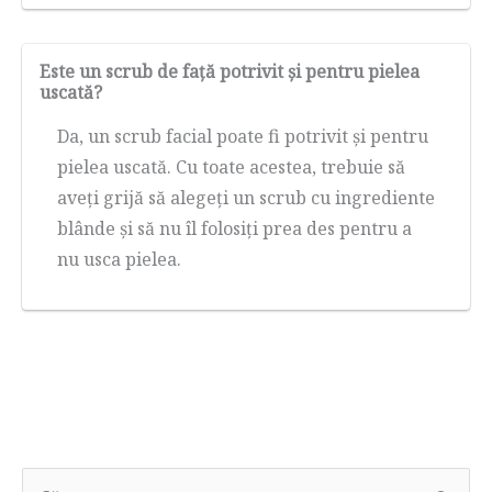
Este un scrub de față potrivit și pentru pielea
uscată?
Da, un scrub facial poate fi potrivit și pentru
pielea uscată. Cu toate acestea, trebuie să
aveți grijă să alegeți un scrub cu ingrediente
blânde și să nu îl folosiți prea des pentru a
nu usca pielea.
C