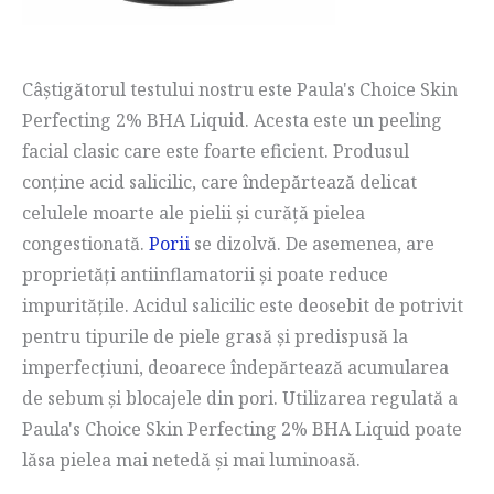
Câștigătorul testului nostru este Paula's Choice Skin
Perfecting 2% BHA Liquid. Acesta este un peeling
facial clasic care este foarte eficient. Produsul
conține acid salicilic, care îndepărtează delicat
celulele moarte ale pielii și curăță pielea
congestionată.
Porii
se dizolvă. De asemenea, are
proprietăți antiinflamatorii și poate reduce
impuritățile. Acidul salicilic este deosebit de potrivit
pentru tipurile de piele grasă și predispusă la
imperfecțiuni, deoarece îndepărtează acumularea
de sebum și blocajele din pori. Utilizarea regulată a
Paula's Choice Skin Perfecting 2% BHA Liquid poate
lăsa pielea mai netedă și mai luminoasă.