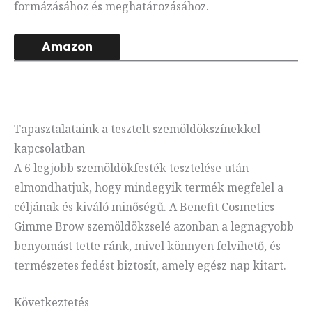
formázásához és meghatározásához.
Amazon
Tapasztalataink a tesztelt szemöldökszínekkel
kapcsolatban
A 6 legjobb szemöldökfesték tesztelése után
elmondhatjuk, hogy mindegyik termék megfelel a
céljának és kiváló minőségű. A Benefit Cosmetics
Gimme Brow szemöldökzselé azonban a legnagyobb
benyomást tette ránk, mivel könnyen felvihető, és
természetes fedést biztosít, amely egész nap kitart.
Következtetés