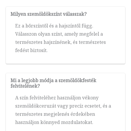
Milyen szemöldökszínt válasszak?
Ez a bőrszíntől és a hajszíntől függ.
Válasszon olyan színt, amely megfelel a
természetes hajszínének, és természetes
fedést biztosít.
Mi a legjobb módja a szemöldökfesték
felvitelének?
A szín felviteléhez használjon vékony
szemöldökceruzát vagy precíz ecsetet, és a
természetes megjelenés érdekében
használjon könnyed mozdulatokat.