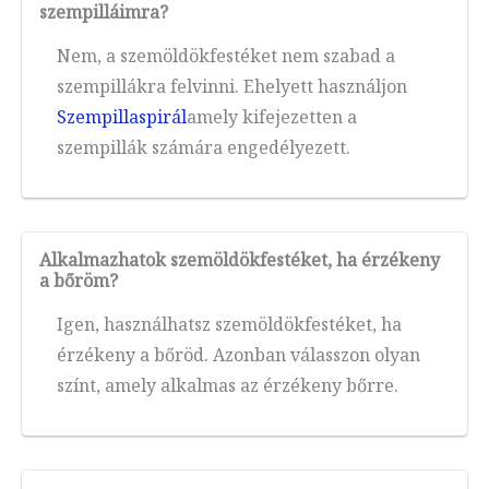
szempilláimra?
Nem, a szemöldökfestéket nem szabad a
szempillákra felvinni. Ehelyett használjon
Szempillaspirál
amely kifejezetten a
szempillák számára engedélyezett.
Alkalmazhatok szemöldökfestéket, ha érzékeny
a bőröm?
Igen, használhatsz szemöldökfestéket, ha
érzékeny a bőröd. Azonban válasszon olyan
színt, amely alkalmas az érzékeny bőrre.