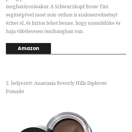
meghatározásakor. A Schwarzkopf Brow Tint
segítségével most már otthon is szaloneredményt
érhet el, és biztos lehet benne, hogy szemöldöke és
haja tökéletesen összhangban van.
Amazon
2. helyezett: Anastasia Beverly Hills Dipbrow
Pomade