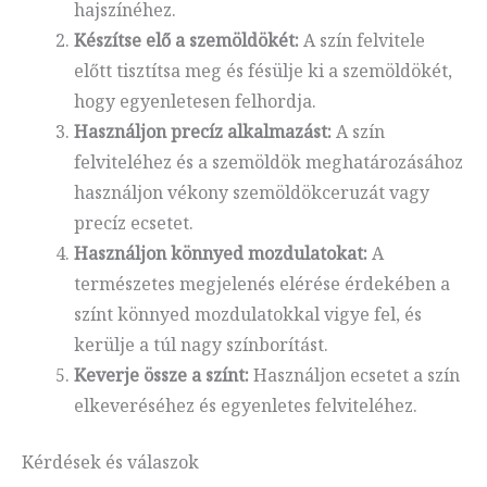
hajszínéhez.
Készítse elő a szemöldökét:
A szín felvitele
előtt tisztítsa meg és fésülje ki a szemöldökét,
hogy egyenletesen felhordja.
Használjon precíz alkalmazást:
A szín
felviteléhez és a szemöldök meghatározásához
használjon vékony szemöldökceruzát vagy
precíz ecsetet.
Használjon könnyed mozdulatokat:
A
természetes megjelenés elérése érdekében a
színt könnyed mozdulatokkal vigye fel, és
kerülje a túl nagy színborítást.
Keverje össze a színt:
Használjon ecsetet a szín
elkeveréséhez és egyenletes felviteléhez.
Kérdések és válaszok