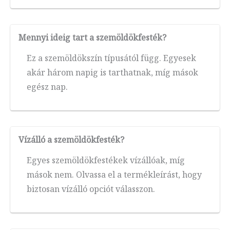
Mennyi ideig tart a szemöldökfesték?
Ez a szemöldökszín típusától függ. Egyesek
akár három napig is tarthatnak, míg mások
egész nap.
Vízálló a szemöldökfesték?
Egyes szemöldökfestékek vízállóak, míg
mások nem. Olvassa el a termékleírást, hogy
biztosan vízálló opciót válasszon.