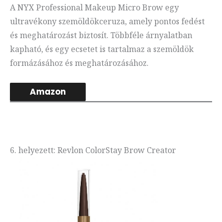
A NYX Professional Makeup Micro Brow egy
ultravékony szemöldökceruza, amely pontos fedést
és meghatározást biztosít. Többféle árnyalatban
kapható, és egy ecsetet is tartalmaz a szemöldök
formázásához és meghatározásához.
Amazon
6. helyezett: Revlon ColorStay Brow Creator