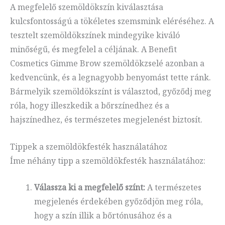
A megfelelő szemöldökszín kiválasztása
kulcsfontosságú a tökéletes szemsmink eléréséhez. A
tesztelt szemöldökszínek mindegyike kiváló
minőségű, és megfelel a céljának. A Benefit
Cosmetics Gimme Brow szemöldökzselé azonban a
kedvencünk, és a legnagyobb benyomást tette ránk.
Bármelyik szemöldökszínt is választod, győződj meg
róla, hogy illeszkedik a bőrszínedhez és a
hajszínedhez, és természetes megjelenést biztosít.
Tippek a szemöldökfesték használatához
Íme néhány tipp a szemöldökfesték használatához:
Válassza ki a megfelelő színt:
A természetes
megjelenés érdekében győződjön meg róla,
hogy a szín illik a bőrtónusához és a