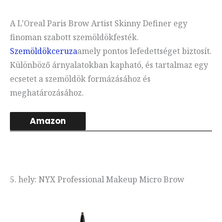
A L'Oreal Paris Brow Artist Skinny Definer egy
finoman szabott szemöldökfesték.
Szemöldökceruza
amely pontos lefedettséget biztosít.
Különböző árnyalatokban kapható, és tartalmaz egy
ecsetet a szemöldök formázásához és
meghatározásához.
Amazon
5. hely: NYX Professional Makeup Micro Brow