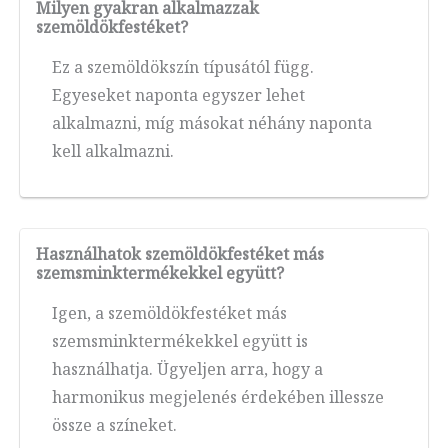
Milyen gyakran alkalmazzak
szemöldökfestéket?
Ez a szemöldökszín típusától függ.
Egyeseket naponta egyszer lehet
alkalmazni, míg másokat néhány naponta
kell alkalmazni.
Használhatok szemöldökfestéket más
szemsminktermékekkel együtt?
Igen, a szemöldökfestéket más
szemsminktermékekkel együtt is
használhatja. Ügyeljen arra, hogy a
harmonikus megjelenés érdekében illessze
össze a színeket.