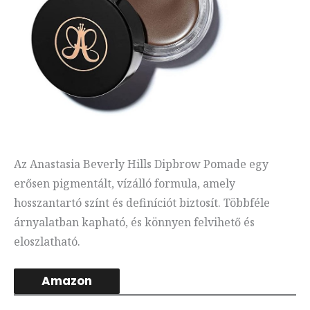
Az Anastasia Beverly Hills Dipbrow Pomade egy
erősen pigmentált, vízálló formula, amely
hosszantartó színt és definíciót biztosít. Többféle
árnyalatban kapható, és könnyen felvihető és
eloszlatható.
Amazon