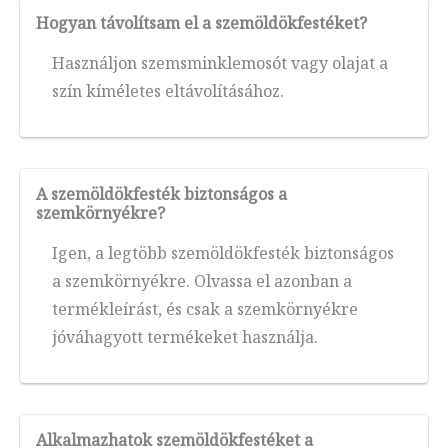
Hogyan távolítsam el a szemöldökfestéket?
Használjon szemsminklemosót vagy olajat a
szín kíméletes eltávolításához.
A szemöldökfesték biztonságos a
szemkörnyékre?
Igen, a legtöbb szemöldökfesték biztonságos
a szemkörnyékre. Olvassa el azonban a
termékleírást, és csak a szemkörnyékre
jóváhagyott termékeket használja.
Alkalmazhatok szemöldökfestéket a