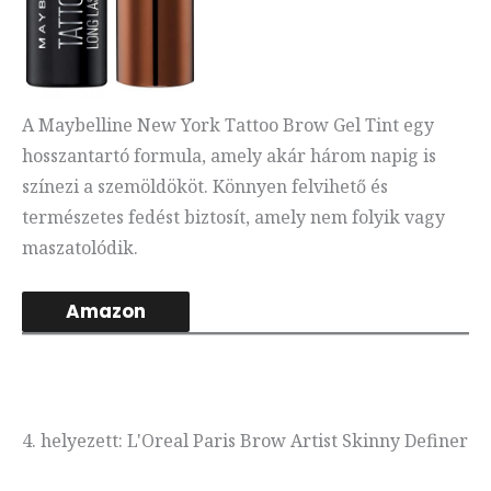
A Maybelline New York Tattoo Brow Gel Tint egy
hosszantartó formula, amely akár három napig is
színezi a szemöldököt. Könnyen felvihető és
természetes fedést biztosít, amely nem folyik vagy
maszatolódik.
Amazon
4. helyezett: L'Oreal Paris Brow Artist Skinny Definer