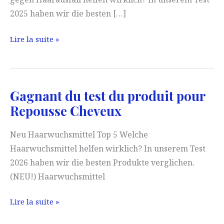
2025 haben wir die besten […]
Gagnant
Lire la suite »
du
test
Antichute
Gagnant du test du produit pour
des
Repousse Cheveux
Cheveux
Neu Haarwuchsmittel Top 5 Welche
Haarwuchsmittel helfen wirklich? In unserem Test
2026 haben wir die besten Produkte verglichen.
(NEU!) Haarwuchsmittel
Gagnant
Lire la suite »
du