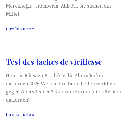
Mercanoğlu– Inhaberin, ARBUTI Sie suchen ein
Mittel
Haarausfall
Lire la suite »
Neu
Test des taches de vieillesse
Neu Die 6 besten Produkte die Altersflecken
entfernen 2026 Welche Produkte helfen wirklich
gegen Altersflecken? Kann ein Serum Altersflecken
entfernen?
Test
Lire la suite »
des