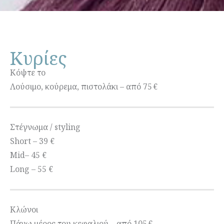
Κυρίες
Κόψτε το
Λούσιμο, κούρεμα, πιστολάκι – από 75 €
Στέγνωμα / styling
Short – 39 €
Mid– 45 €
Long – 55 €
Κλώνοι
Πάνω μέρος του κεφαλιού – από 105 €