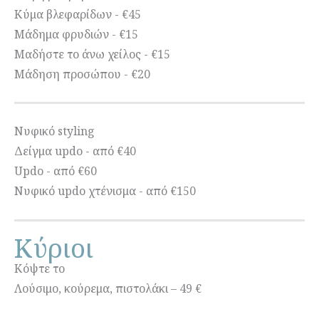
Κύμα βλεφαρίδων - €45
Μάδημα φρυδιών - €15
Μαδήστε το άνω χείλος - €15
Μάδηση προσώπου - €20
Νυφικό styling
Δείγμα updo - από €40
Updo - από €60
Νυφικό updo χτένισμα - από €150
Κύριοι
Κόψτε το
Λούσιμο, κούρεμα, πιστολάκι – 49 €