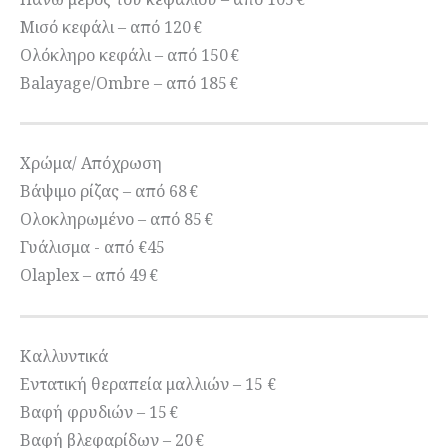
Μισό κεφάλι – από 120 €
Ολόκληρο κεφάλι – από 150 €
Balayage/Ombre – από 185 €
Χρώμα/ Απόχρωση
Βάψιμο ρίζας – από 68 €
Ολοκληρωμένο – από 85 €
Γυάλισμα - από €45
Olaplex – από 49 €
Καλλυντικά
Εντατική θεραπεία μαλλιών – 15 €
Βαφή φρυδιών – 15 €
Βαφή βλεφαρίδων – 20 €