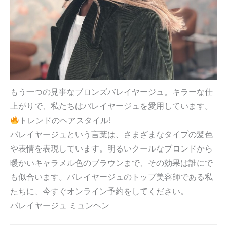
もう一つの見事なブロンズバレイヤージュ。キラーな仕
上がりで、私たちはバレイヤージュを愛用しています。
トレンドのヘアスタイル!
バレイヤージュという言葉は、さまざまなタイプの髪色
や表情を表現しています。明るいクールなブロンドから
暖かいキャラメル色のブラウンまで、その効果は誰にで
も似合います。バレイヤージュのトップ美容師である私
たちに、今すぐオンライン予約をしてください。
バレイヤージュ ミュンヘン