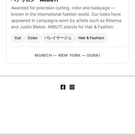
Awarded for precision cutting, color and balayage —
known in the international fashion world. Our looks have
appeared in campaigns worn by artists such as Rihanna
and Justin Bieber. ARBUTI stands for Hair & Fashion.
Cut
Color
バレイヤージュ
Hair & Fashion
MUNICH — NEW YORK — DUBAI